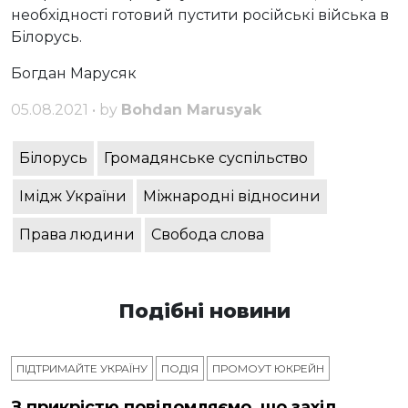
необхідності готовий пустити російські війська в
Білорусь.
Богдан Марусяк
05.08.2021 • by
Bohdan Marusyak
Білорусь
Громадянське суспільство
Імідж України
Міжнародні відносини
Права людини
Свобода слова
Подібні новини
ПІДТРИМАЙТЕ УКРАЇНУ
ПОДІЯ
ПРОМОУТ ЮКРЕЙН
З прикрістю повідомляємо, що захід