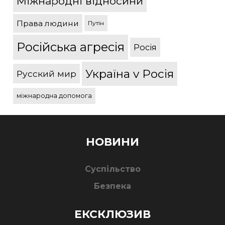
Міжнародні відносини
Права людини
Путін
Російська агресія
Росія
Україна v Росія
Русский мир
міжнародна допомога
НОВИНИ
Суспільство
Безпека
ЕКСКЛЮЗИВ