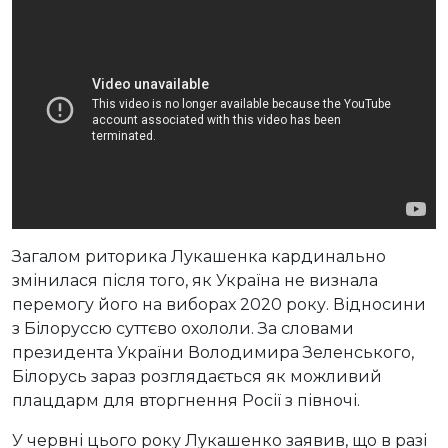
Загалом риторика Лукашенка кардинально
змінилася після того, як Україна не визнала
перемогу його на виборах 2020 року. Відносини
з Білоруссю суттєво охололи. За словами
президента України Володимира Зеленського,
Білорусь зараз розглядається як можливий
плацдарм для вторгнення Росії з півночі.
У червні цього року Лукашенко заявив, що в разі