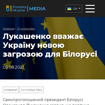
UA
Новини
»
Суспільство
Лукашенко вважає
Україну новою
загрозою для Білорусі
05.08.2021
НОВИНИ
СУСПІЛЬСТВО
Самопроголошений президент Білорусі