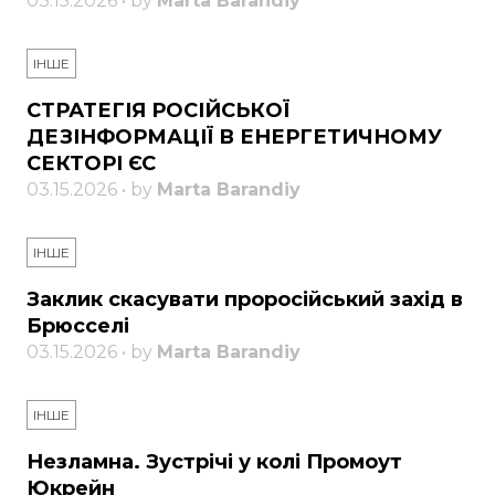
03.15.2026 • by
Marta Barandiy
ІНШЕ
СТРАТЕГІЯ РОСІЙСЬКОЇ
ДЕЗІНФОРМАЦІЇ В ЕНЕРГЕТИЧНОМУ
СЕКТОРІ ЄС
03.15.2026 • by
Marta Barandiy
ІНШЕ
Заклик скасувати проросійський захід в
Брюсселі
03.15.2026 • by
Marta Barandiy
ІНШЕ
Незламна. Зустрічі у колі Промоут
Юкрейн