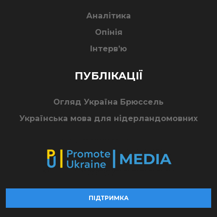
Аналітика
Опінія
Інтерв’ю
ПУБЛІКАЦІЇ
Огляд Україна Брюссель
Українська мова для нідерландомовних
ПІДТРИМКА