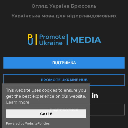
Огляд Україна Брюссель
Українська мова для нідерландомовних
ПІДТРИМКА
PROMOTE UKRAINE HUB
This website uses cookies to ensure you
get the best experience on our website.
Learn more
ПІДПИСАТИСЯ
Got it!
Powered by WebsitePolicies