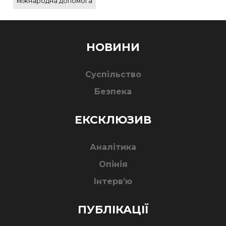
міжнародна допомога
НОВИНИ
Суспільство
Безпека
ЕКСКЛЮЗИВ
Аналітика
Опінія
Інтерв’ю
ПУБЛІКАЦІЇ