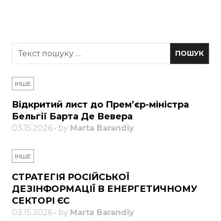
ІНШЕ
Відкритий лист до Прем’єр-міністра
Бельгії Барта Де Вевера
03.15.2026 • by
Marta Barandiy
ІНШЕ
СТРАТЕГІЯ РОСІЙСЬКОЇ
ДЕЗІНФОРМАЦІЇ В ЕНЕРГЕТИЧНОМУ
СЕКТОРІ ЄС
03.15.2026 • by
Marta Barandiy