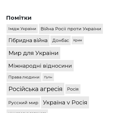
Помітки
Війна Росії проти України
Імідж України
Гібридна війна
Донбас
Крим
Мир для України
Міжнародні відносини
Права людини
Путін
Російська агресія
Росія
Україна v Росія
Русский мир