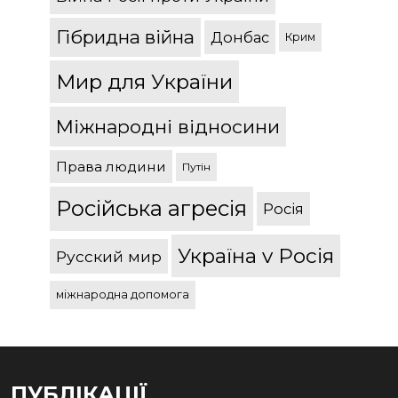
Гібридна війна
Донбас
Крим
Мир для України
Міжнародні відносини
Права людини
Путін
Російська агресія
Росія
Україна v Росія
Русский мир
міжнародна допомога
ПУБЛІКАЦІЇ