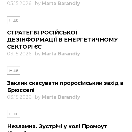
03.15.2026 • by
Marta Barandiy
ІНШЕ
СТРАТЕГІЯ РОСІЙСЬКОЇ
ДЕЗІНФОРМАЦІЇ В ЕНЕРГЕТИЧНОМУ
СЕКТОРІ ЄС
03.15.2026 • by
Marta Barandiy
ІНШЕ
Заклик скасувати проросійський захід в
Брюсселі
03.15.2026 • by
Marta Barandiy
ІНШЕ
Незламна. Зустрічі у колі Промоут