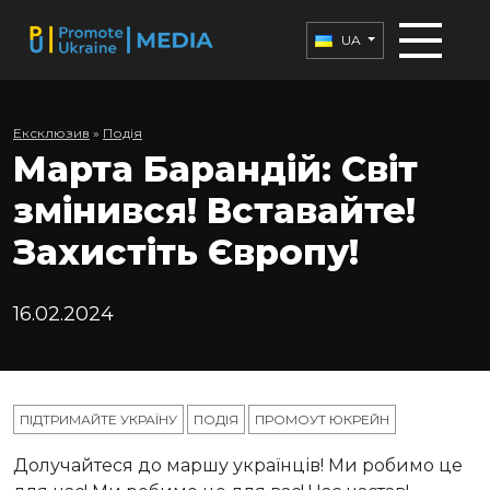
UA
Ексклюзив
»
Подія
Марта Барандій: Світ
змінився! Вставайте!
Захистіть Європу!
16.02.2024
ПІДТРИМАЙТЕ УКРАЇНУ
ПОДІЯ
ПРОМОУТ ЮКРЕЙН
Долучайтеся до маршу українців! Ми робимо це