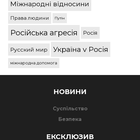
Міжнародні відносини
Права людини
Путін
Російська агресія
Росія
Україна v Росія
Русский мир
міжнародна допомога
НОВИНИ
Суспільство
Безпека
ЕКСКЛЮЗИВ