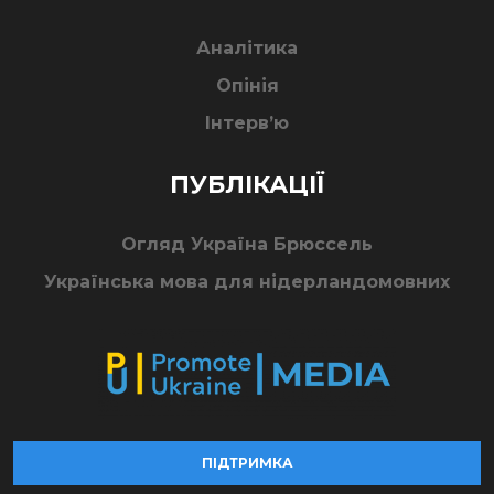
Аналітика
Опінія
Інтерв’ю
ПУБЛІКАЦІЇ
Огляд Україна Брюссель
Українська мова для нідерландомовних
ПІДТРИМКА