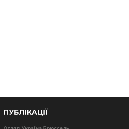
ПУБЛІКАЦІЇ
Огляд Україна Брюссель