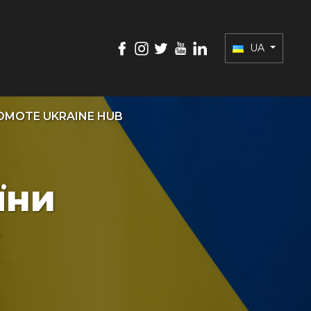
UA
OMOTE UKRAINE HUB
їни