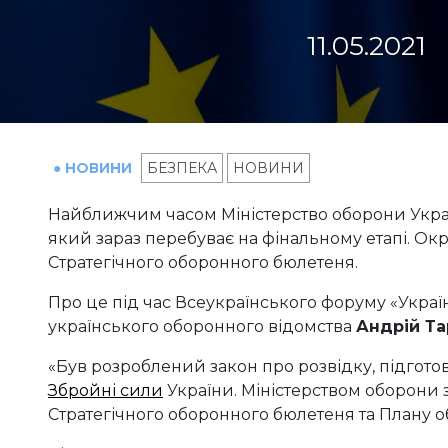
11.05.2021
● НОВИНИ
БЕЗПЕКА
НОВИНИ
Найближчим часом Міністерство оборони Укра
який зараз перебуває на фінальному етапі. Окр
Стратегічного оборонного бюлетеня.
Про це під час Всеукраїнського форуму «Украї
українського оборонного відомства
Андрій Та
«Був розроблений закон про розвідку, підготов
Збройні сили
України. Міністерством оборони 
Стратегічного оборонного бюлетеня та Плану об