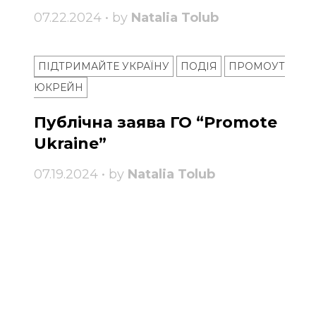
07.22.2024 • by
Natalia Tolub
ПІДТРИМАЙТЕ УКРАЇНУ
ПОДІЯ
ПРОМОУТ
ЮКРЕЙН
Публічна заява ГО “Promote
Ukraine”
07.19.2024 • by
Natalia Tolub