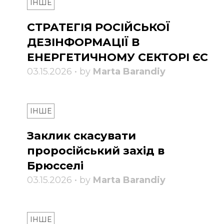
ІНШЕ
СТРАТЕГІЯ РОСІЙСЬКОЇ
ДЕЗІНФОРМАЦІЇ В
ЕНЕРГЕТИЧНОМУ СЕКТОРІ ЄС
03.15.2026 • by
Marta Barandiy
ІНШЕ
Заклик скасувати
проросійський захід в
Брюсселі
03.15.2026 • by
Marta Barandiy
ІНШЕ