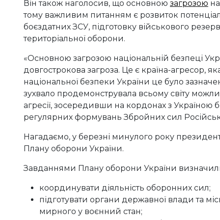
Він також наголосив, що основною
загрозою
на
тому важливим питанням є розвиток потенціал
боєздатних ЗСУ, підготовку військового резер
територіальної оборони.
«Основною загрозою національній безпеці Укра
довгострокова загроза. Це є країна-агресор, як
національної безпеки України це було зазначено
зухвало продемонструвала всьому світу можли
агресії, зосередивши на кордонах з Україною 
регулярних формувань Збройних сил Російської
Нагадаємо, у березні минулого року президе
Плану оборони України.
Завданнями Плану оборони України визначил
координувати діяльність оборонних сил;
підготувати органи державної влади та м
мирного у воєнний стан;