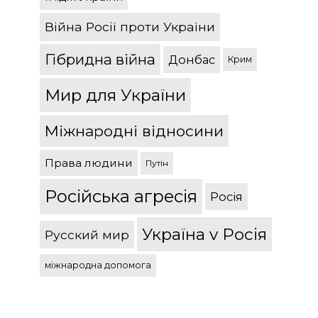
Війна Росії проти України
Гібридна війна
Донбас
Крим
Мир для України
Міжнародні відносини
Права людини
Путін
Російська агресія
Росія
Україна v Росія
Русский мир
міжнародна допомога