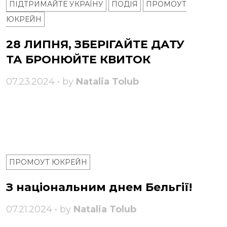
ПІДТРИМАЙТЕ УКРАЇНУ
ПОДІЯ
ПРОМОУТ
ЮКРЕЙН
28 ЛИПНЯ, ЗБЕРІГАЙТЕ ДАТУ
ТА БРОНЮЙТЕ КВИТОК
07.23.2024 • by
Natalia Tolub
ПРОМОУТ ЮКРЕЙН
З національним днем ​​Бельгії!
07.21.2024 • by
Natalia Tolub