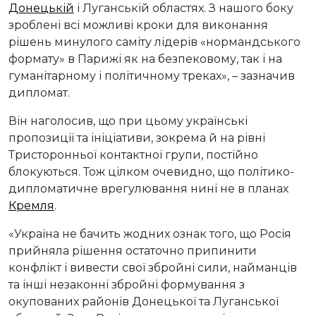
Донецькій
і Луганській областях. З нашого боку
зроблені всі можливі кроки для виконання
рішень минулого саміту лідерів «нормандського
формату» в Парижі як на безпековому, так і на
гуманітарному і політичному треках», – зазначив
дипломат.
Він наголосив, що при цьому українські
пропозиції та ініціативи, зокрема й на рівні
Тристоронньої контактної групи, постійно
блокуються. Тож цілком очевидно, що політико-
дипломатичне врегулювання нині не в планах
Кремля
.
«Україна не бачить жодних ознак того, що Росія
прийняла рішення остаточно припинити
конфлікт і вивести свої збройні сили, найманців
та інші незаконні збройні формування з
окупованих районів Донецької та Луганської