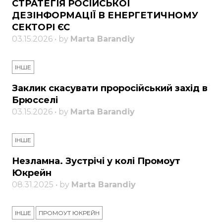
СТРАТЕГІЯ РОСІЙСЬКОЇ
ДЕЗІНФОРМАЦІЇ В ЕНЕРГЕТИЧНОМУ
СЕКТОРІ ЄС
03.15.2026 • by
Marta Barandiy
ІНШЕ
Заклик скасувати проросійський захід в
Брюсселі
03.15.2026 • by
Marta Barandiy
ІНШЕ
Незламна. Зустрічі у колі Промоут
Юкрейн
08.31.2025 • by
Marta Barandiy
ІНШЕ
ПРОМОУТ ЮКРЕЙН