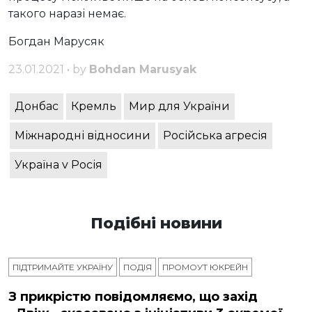
такого наразі немає.
Богдан Марусяк
23.01.2021 • by
Bohdan Marusyak
Донбас
Кремль
Мир для України
Міжнародні відносини
Російська агресія
Україна v Росія
Подібні новини
ПІДТРИМАЙТЕ УКРАЇНУ
ПОДІЯ
ПРОМОУТ ЮКРЕЙН
З прикрістю повідомляємо, що захід