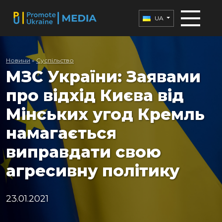
UA
Новини
»
Суспільство
МЗС України: Заявами
про відхід Києва від
Мінських угод Кремль
намагається
виправдати свою
агресивну політику
23.01.2021