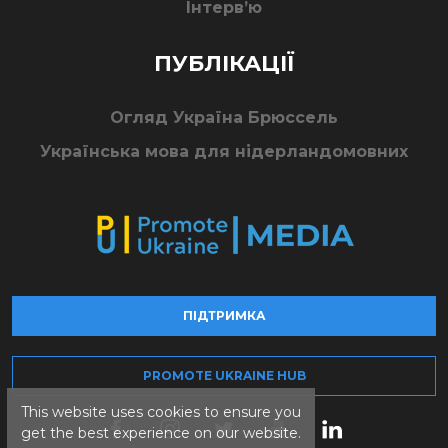
Інтерв’ю
ПУБЛІКАЦІЇ
Огляд Україна Брюссель
Українська мова для нідерландомовних
ПІДТРИМКА
PROMOTE UKRAINE HUB
This website uses cookies to ensure you
get the best experience on our website.