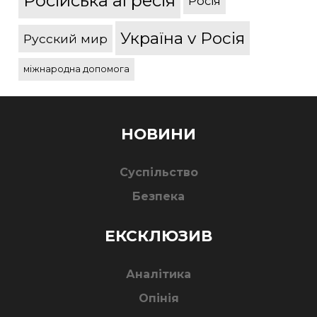
Російська агресія
Росія
Україна v Росія
Русский мир
міжнародна допомога
НОВИНИ
Суспільство
Безпека
ЕКСКЛЮЗИВ
Аналітика
Опінія