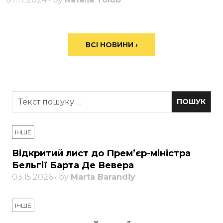
ВСІ НОВИНИ ›
ІНШЕ
Відкритий лист до Прем’єр-міністра
Бельгії Барта Де Вевера
03.15.2026 • by
Marta Barandiy
ІНШЕ