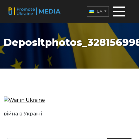
UA
Depositphotos_32815699
війна в Україні