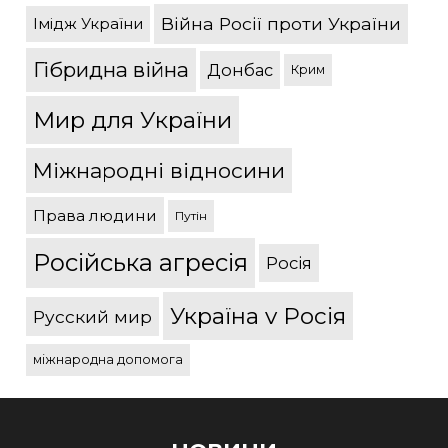
Війна Росії проти України
Імідж України
Гібридна війна
Донбас
Крим
Мир для України
Міжнародні відносини
Права людини
Путін
Російська агресія
Росія
Україна v Росія
Русский мир
міжнародна допомога