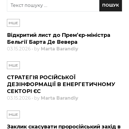
ІНШЕ
Відкритий лист до Прем’єр-міністра
Бельгії Барта Де Вевера
03.15.2026 • by
Marta Barandiy
ІНШЕ
СТРАТЕГІЯ РОСІЙСЬКОЇ
ДЕЗІНФОРМАЦІЇ В ЕНЕРГЕТИЧНОМУ
СЕКТОРІ ЄС
03.15.2026 • by
Marta Barandiy
ІНШЕ
Заклик скасувати проросійський захід в