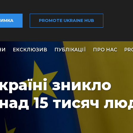
РИМКА
PROMOTE UKRAINE HUB
НИ
ЕКСКЛЮЗИВ
ПУБЛІКАЦІЇ
ПРО НАС
PR
Україні зникло
онад 15 тисяч лю