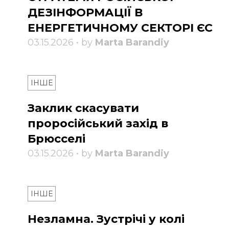
ДЕЗІНФОРМАЦІЇ В
ЕНЕРГЕТИЧНОМУ СЕКТОРІ ЄС
03.15.2026 • by
Marta Barandiy
ІНШЕ
Заклик скасувати
проросійський захід в
Брюсселі
03.15.2026 • by
Marta Barandiy
ІНШЕ
Незламна. Зустрічі у колі