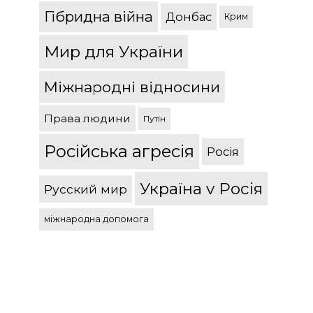
Гібридна війна
Донбас
Крим
Мир для України
Міжнародні відносини
Права людини
Путін
Російська агресія
Росія
Україна v Росія
Русский мир
міжнародна допомога