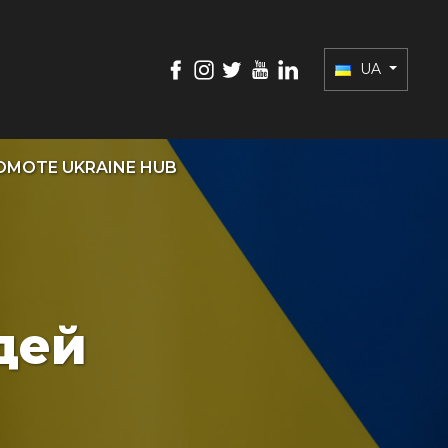
UA
OMOTE UKRAINE HUB
дей