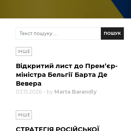
ІНШЕ
Відкритий лист до Прем’єр-
міністра Бельгії Барта Де
Вевера
03.15.2026 • by
Marta Barandiy
ІНШЕ
СТРАТЕГІЯ РОСІЙСЬКОЇ