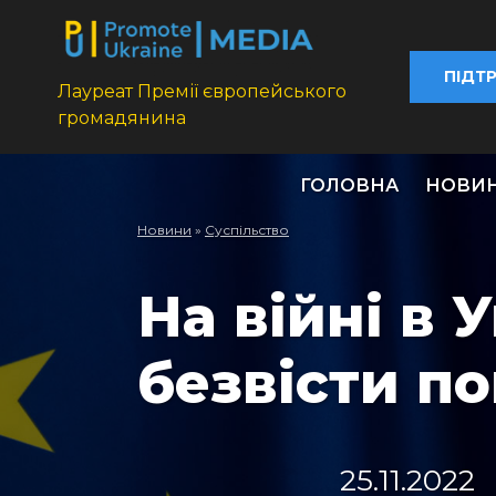
ПІДТ
Лауреат Премії європейського
громадянина
ГОЛОВНА
НОВИ
Новини
»
Суспільство
На війні в 
безвісти п
25.11.2022