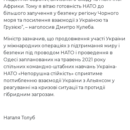
Африки. Тому я вітаю готовність НАТО до
більшого залучення у безпеку регіону Чорного
моря та посилення взаємодії з Україною та
Грузією”, – наголосив Дмитро Кулеба.
Міністр зазначив, що продовження участі України
у міжнародних операціях з підтримання миру і
безпеки під проводом НАТО і проведення в
Одесі запланованих на травень 2021 року
спільних командно-штабних навчань Україна-
НАТО «Непорушна стійкість» сприятиме
поглибленню взаємодії України з Альянсом у
реагуванні на кризові ситуації та протидії
гібридним загрозам.
Наталя Толуб