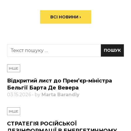
ВСІ НОВИНИ ›
ІНШЕ
Відкритий лист до Прем’єр-міністра
Бельгії Барта Де Вевера
03.15.2026 • by
Marta Barandiy
ІНШЕ
СТРАТЕГІЯ РОСІЙСЬКОЇ
ДЕЗІНФОРМАЦІЇ В ЕНЕРГЕТИЧНОМУ