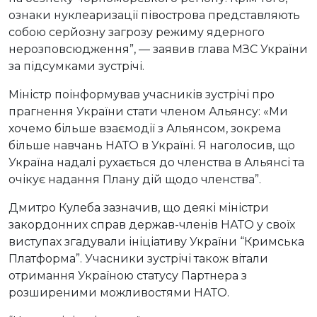
ознаки нуклеаризації півострова представляють
собою серйозну загрозу режиму ядерного
нерозповсюдження”, — заявив глава МЗС України
за підсумками зустрічі.
Міністр поінформував учасників зустрічі про
прагнення України стати членом Альянсу: «Ми
хочемо більше взаємодії з Альянсом, зокрема
більше навчань НАТО в Україні. Я наголосив, що
Україна надалі рухається до членства в Альянсі та
очікує надання Плану дій щодо членства”.
Дмитро Кулеба зазначив, що деякі міністри
закордонних справ держав-членів НАТО у своїх
виступах згадували ініціативу України “Кримська
Платформа”. Учасники зустрічі також вітали
отримання Україною статусу Партнера з
розширеними можливостями НАТО.