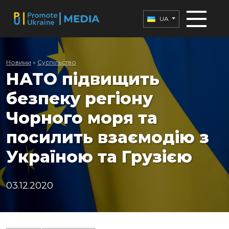
UA
Новини
»
Суспільство
НАТО підвищить
безпеку регіону
Чорного моря та
посилить взаємодію з
Україною та Грузією
03.12.2020