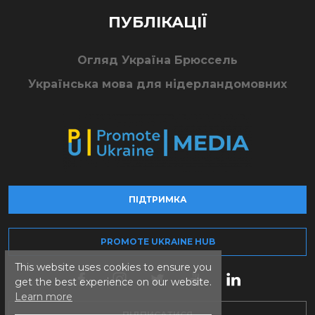
ПУБЛІКАЦІЇ
Огляд Україна Брюссель
Українська мова для нідерландомовних
ПІДТРИМКА
PROMOTE UKRAINE HUB
This website uses cookies to ensure you
get the best experience on our website.
Learn more
ПІДПИСАТИСЯ