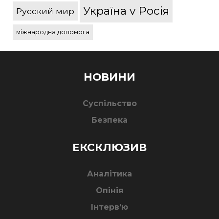
Україна v Росія
Русский мир
міжнародна допомога
НОВИНИ
Суспільство
Безпека
ЕКСКЛЮЗИВ
Аналітика
Опінія
Інтерв’ю