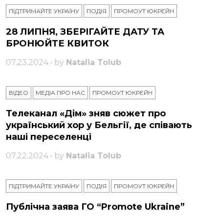
ПІДТРИМАЙТЕ УКРАЇНУ
ПОДІЯ
ПРОМОУТ ЮКРЕЙН
28 ЛИПНЯ, ЗБЕРІГАЙТЕ ДАТУ ТА
БРОНЮЙТЕ КВИТОК
07.23.2024 • by
Natalia Tolub
ВІДЕО
МЕДІА ПРО НАС
ПРОМОУТ ЮКРЕЙН
Телеканал «Дім» зняв сюжет про
український хор у Бельгії, де співають
наші переселенці
07.22.2024 • by
Natalia Tolub
ПІДТРИМАЙТЕ УКРАЇНУ
ПОДІЯ
ПРОМОУТ ЮКРЕЙН
Публічна заява ГО “Promote Ukraine”