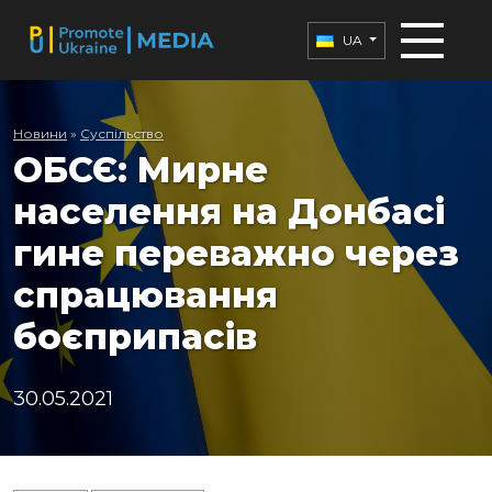
UA
Новини
»
Суспільство
ОБСЄ: Мирне
населення на Донбасі
гине переважно через
спрацювання
боєприпасів
30.05.2021