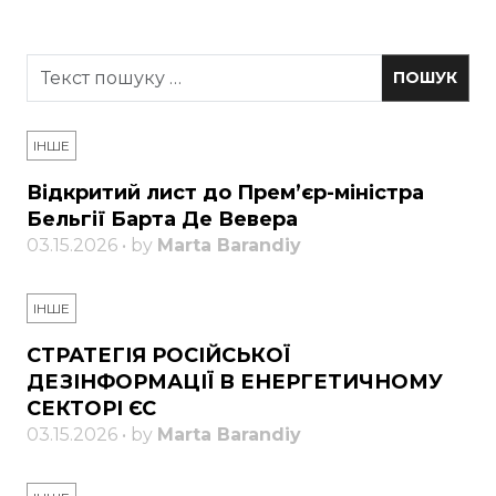
ІНШЕ
Відкритий лист до Прем’єр-міністра
Бельгії Барта Де Вевера
03.15.2026 • by
Marta Barandiy
ІНШЕ
СТРАТЕГІЯ РОСІЙСЬКОЇ
ДЕЗІНФОРМАЦІЇ В ЕНЕРГЕТИЧНОМУ
СЕКТОРІ ЄС
03.15.2026 • by
Marta Barandiy