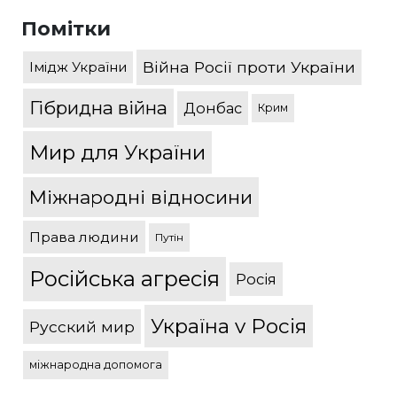
Помітки
Війна Росії проти України
Імідж України
Гібридна війна
Донбас
Крим
Мир для України
Міжнародні відносини
Права людини
Путін
Російська агресія
Росія
Україна v Росія
Русский мир
міжнародна допомога