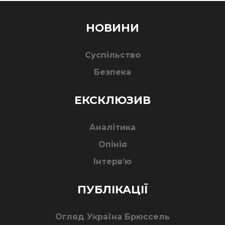
НОВИНИ
Суспільство
Безпека
ЕКСКЛЮЗИВ
Аналітика
Опінія
Інтерв’ю
ПУБЛІКАЦІЇ
Огляд Україна Брюссель