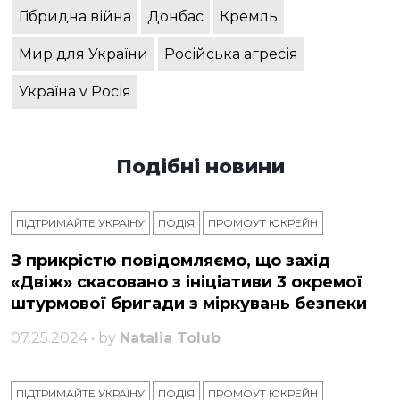
Гібридна війна
Донбас
Кремль
Мир для України
Російська агресія
Україна v Росія
Подібні новини
ПІДТРИМАЙТЕ УКРАЇНУ
ПОДІЯ
ПРОМОУТ ЮКРЕЙН
З прикрістю повідомляємо, що захід
«Двіж» скасовано з ініціативи 3 окремої
штурмової бригади з міркувань безпеки
07.25.2024 • by
Natalia Tolub
ПІДТРИМАЙТЕ УКРАЇНУ
ПОДІЯ
ПРОМОУТ ЮКРЕЙН