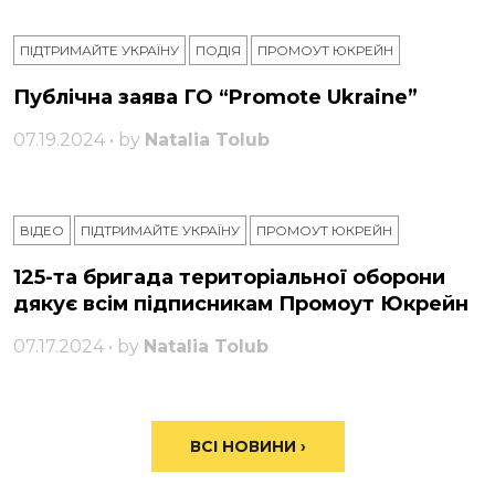
ПІДТРИМАЙТЕ УКРАЇНУ
ПОДІЯ
ПРОМОУТ ЮКРЕЙН
Публічна заява ГО “Promote Ukraine”
07.19.2024 • by
Natalia Tolub
ВІДЕО
ПІДТРИМАЙТЕ УКРАЇНУ
ПРОМОУТ ЮКРЕЙН
125-та бригада територіальної оборони
дякує всім підписникам Промоут Юкрейн
07.17.2024 • by
Natalia Tolub
ВСІ НОВИНИ ›