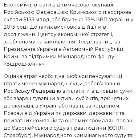
Економічні втрати від тимчасової окупації
Російською Федерацією Кримського півострова
склали $135 млрд, або близько 75% ВВП України у
2013 році. До таких висновків дійшли в
дослідженні Центру економічної стратегії,
зробленому на замовлення Представництва
Президента України в Автономній Республіці
Крим і за підтримки Міжнародного фонду
«Відродження».
Оцінка втрат необхідна, щоб компенсувати ці
втрати через міжнародні суди, зобов’язавши
Російську Федерацію
виплатити відповідні суми
або заарештувавши активи суб’єктів, причетних
до окупації, в Україні або навіть за кордоном.
Позови від України як держави, державних та
приватних компаній та окремих громадян подані
до Європейського суду з прав людини (ЄСПЛ,
Страсбург), Міжнародного кримінального суду та