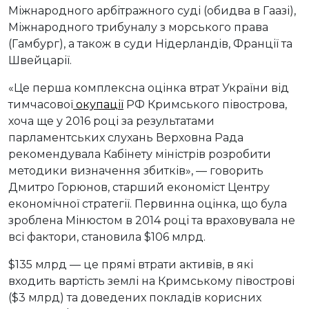
Міжнародного арбітражного суді (обидва в Гаазі),
Міжнародного трибуналу з морського права
(Гамбург), а також в суди Нідерландів, Франції та
Швейцарії.
«Це перша комплексна оцінка втрат України від
тимчасової
окупації
РФ Кримського півострова,
хоча ще у 2016 році за результатами
парламентських слухань Верховна Рада
рекомендувала Кабінету міністрів розробити
методики визначення збитків», — говорить
Дмитро Горюнов, старший економіст Центру
економічної стратегії. Первинна оцінка, що була
зроблена Мінюстом в 2014 році та враховувала не
всі фактори, становила $106 млрд.
$135 млрд — це прямі втрати активів, в які
входить вартість землі на Кримському півострові
($3 млрд) та доведених покладів корисних