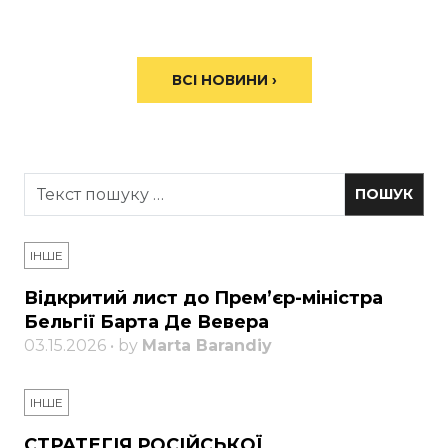
ВСІ НОВИНИ ›
ІНШЕ
Відкритий лист до Прем’єр-міністра
Бельгії Барта Де Вевера
03.15.2026 • by
Marta Barandiy
ІНШЕ
СТРАТЕГІЯ РОСІЙСЬКОЇ