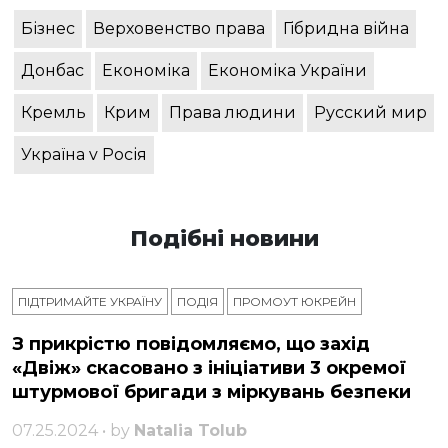
Бізнес
Верховенство права
Гібридна війна
Донбас
Економіка
Економіка України
Кремль
Крим
Права людини
Русский мир
Україна v Росія
Подібні новини
ПІДТРИМАЙТЕ УКРАЇНУ
ПОДІЯ
ПРОМОУТ ЮКРЕЙН
З прикрістю повідомляємо, що захід
«Двіж» скасовано з ініціативи 3 окремої
штурмової бригади з міркувань безпеки
07.25.2024 • by
Natalia Tolub