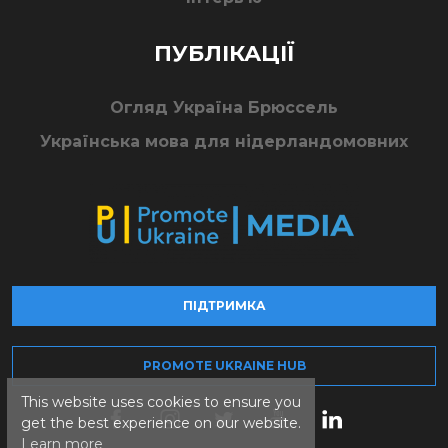
ПУБЛІКАЦІЇ
Огляд Україна Брюссель
Українська мова для нідерландомовних
ПІДТРИМКА
PROMOTE UKRAINE HUB
This website uses cookies to ensure you
get the best experience on our website.
Learn more