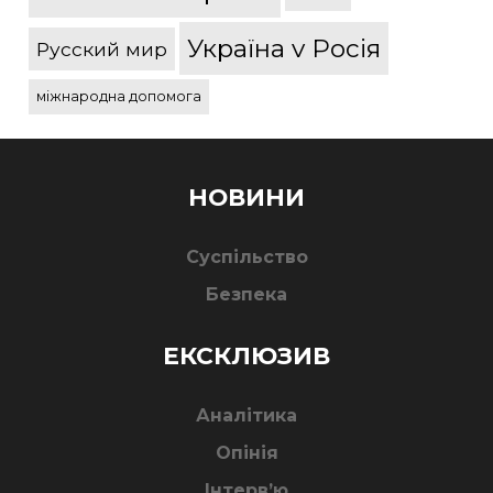
Україна v Росія
Русский мир
міжнародна допомога
НОВИНИ
Суспільство
Безпека
ЕКСКЛЮЗИВ
Аналітика
Опінія
Інтерв’ю