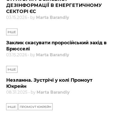
ДЕЗІНФОРМАЦІЇ В ЕНЕРГЕТИЧНОМУ
СЕКТОРІ ЄС
03.15.2026 • by
Marta Barandiy
ІНШЕ
Заклик скасувати проросійський захід в
Брюсселі
03.15.2026 • by
Marta Barandiy
ІНШЕ
Незламна. Зустрічі у колі Промоут
Юкрейн
08.31.2025 • by
Marta Barandiy
ІНШЕ
ПРОМОУТ ЮКРЕЙН