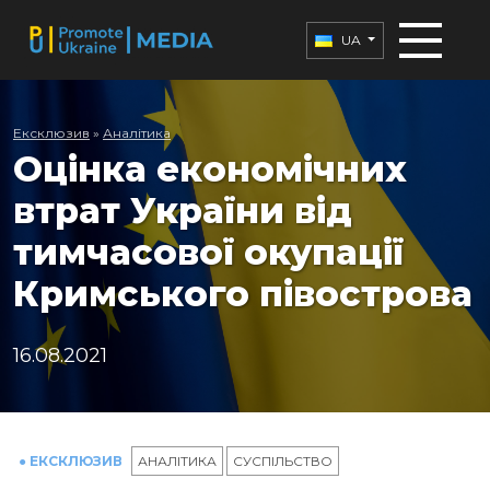
UA
Ексклюзив
»
Аналітика
Оцінка економічних
втрат України від
тимчасової окупації
Кримського півострова
16.08.2021
● ЕКСКЛЮЗИВ
АНАЛІТИКА
СУСПІЛЬСТВО