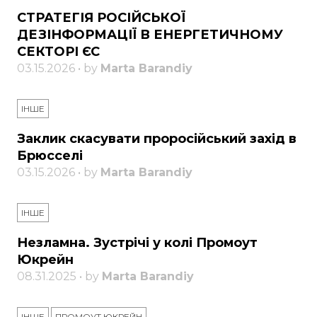
СТРАТЕГІЯ РОСІЙСЬКОЇ
ДЕЗІНФОРМАЦІЇ В ЕНЕРГЕТИЧНОМУ
СЕКТОРІ ЄС
03.15.2026 • by
Marta Barandiy
ІНШЕ
Заклик скасувати проросійський захід в
Брюсселі
03.15.2026 • by
Marta Barandiy
ІНШЕ
Незламна. Зустрічі у колі Промоут
Юкрейн
08.31.2025 • by
Marta Barandiy
ІНШЕ
ПРОМОУТ ЮКРЕЙН