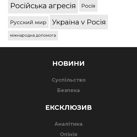
Російська агресія
Росія
Україна v Росія
Русский мир
міжнародна допомога
НОВИНИ
Суспільство
Безпека
ЕКСКЛЮЗИВ
Аналітика
Опінія