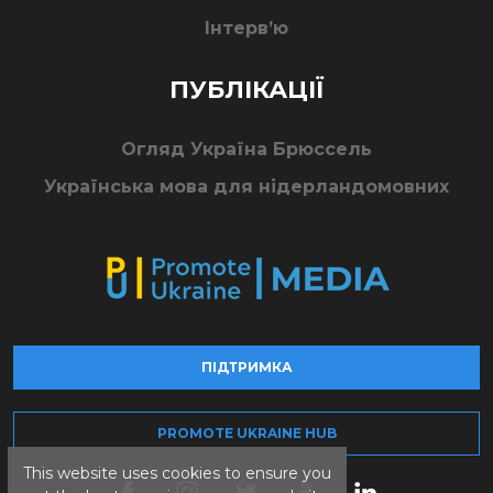
Інтерв’ю
ПУБЛІКАЦІЇ
Огляд Україна Брюссель
Українська мова для нідерландомовних
ПІДТРИМКА
PROMOTE UKRAINE HUB
This website uses cookies to ensure you