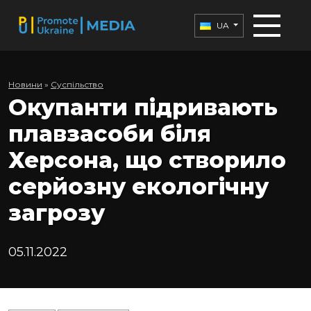
UA
Новини
»
Суспільство
Окупанти підривають
плавзасоби біля
Херсона, що створило
серйозну екологічну
загрозу
05.11.2022