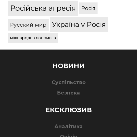
Російська агресія
Росія
Україна v Росія
Русский мир
міжнародна допомога
НОВИНИ
Суспільство
Безпека
ЕКСКЛЮЗИВ
Аналітика
Опінія