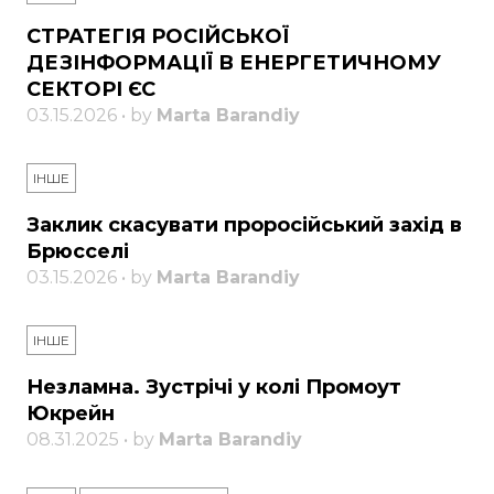
СТРАТЕГІЯ РОСІЙСЬКОЇ
ДЕЗІНФОРМАЦІЇ В ЕНЕРГЕТИЧНОМУ
СЕКТОРІ ЄС
03.15.2026 • by
Marta Barandiy
ІНШЕ
Заклик скасувати проросійський захід в
Брюсселі
03.15.2026 • by
Marta Barandiy
ІНШЕ
Незламна. Зустрічі у колі Промоут
Юкрейн
08.31.2025 • by
Marta Barandiy