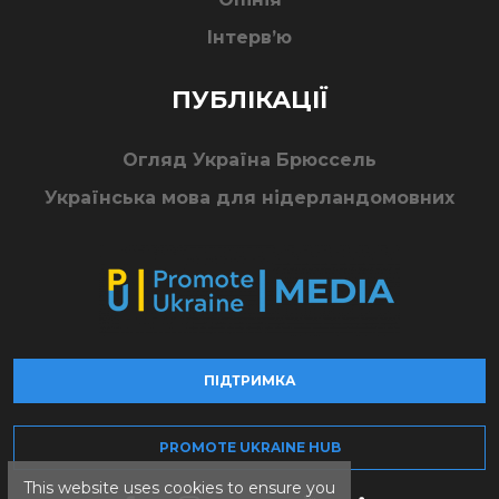
Інтерв’ю
ПУБЛІКАЦІЇ
Огляд Україна Брюссель
Українська мова для нідерландомовних
ПІДТРИМКА
PROMOTE UKRAINE HUB
This website uses cookies to ensure you