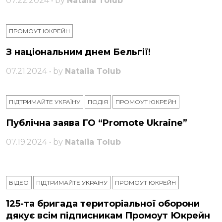
07.22.2024 • by
Natalia Tolub
ПРОМОУТ ЮКРЕЙН
З національним днем ​​Бельгії!
07.21.2024 • by
Natalia Tolub
ПІДТРИМАЙТЕ УКРАЇНУ
ПОДІЯ
ПРОМОУТ ЮКРЕЙН
Публічна заява ГО “Promote Ukraine”
07.19.2024 • by
Natalia Tolub
ВІДЕО
ПІДТРИМАЙТЕ УКРАЇНУ
ПРОМОУТ ЮКРЕЙН
125-та бригада територіальної оборони
дякує всім підписникам Промоут Юкрейн