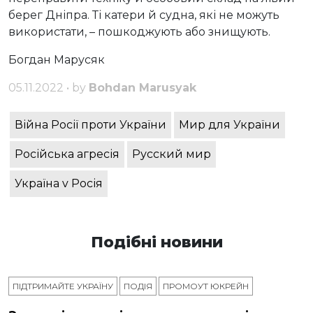
берег Дніпра. Ті катери й судна, які не можуть
використати, – пошкоджують або знищують.
Богдан Марусяк
05.11.2022 • by
Bohdan Marusyak
Війна Росії проти України
Мир для України
Російська агресія
Русский мир
Україна v Росія
Подібні новини
ПІДТРИМАЙТЕ УКРАЇНУ
ПОДІЯ
ПРОМОУТ ЮКРЕЙН