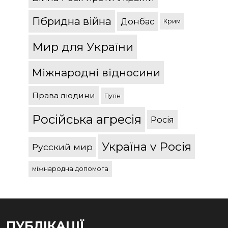
Гібридна війна
Донбас
Крим
Мир для України
Міжнародні відносини
Права людини
Путін
Російська агресія
Росія
Україна v Росія
Русский мир
міжнародна допомога
ПУБЛІКАЦІЇ