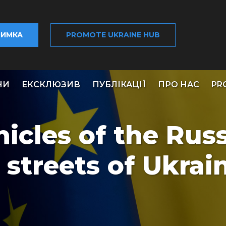
РИМКА
PROMOTE UKRAINE HUB
НИ
ЕКСКЛЮЗИВ
ПУБЛІКАЦІЇ
ПРО НАС
PR
icles of the Rus
streets of Ukrain