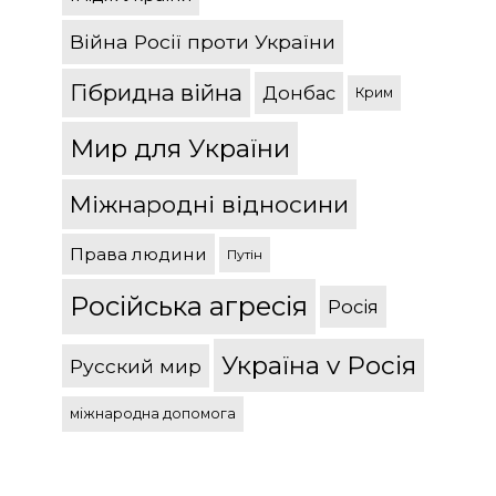
Війна Росії проти України
Гібридна війна
Донбас
Крим
Мир для України
Міжнародні відносини
Права людини
Путін
Російська агресія
Росія
Україна v Росія
Русский мир
міжнародна допомога