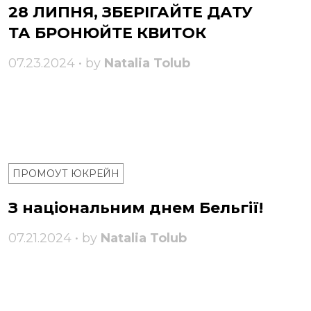
28 ЛИПНЯ, ЗБЕРІГАЙТЕ ДАТУ
ТА БРОНЮЙТЕ КВИТОК
07.23.2024 • by
Natalia Tolub
ПРОМОУТ ЮКРЕЙН
З національним днем ​​Бельгії!
07.21.2024 • by
Natalia Tolub