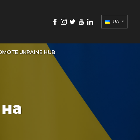
UA
OMOTE UKRAINE HUB
 на