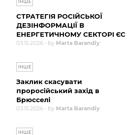
ІНШЕ
СТРАТЕГІЯ РОСІЙСЬКОЇ
ДЕЗІНФОРМАЦІЇ В
ЕНЕРГЕТИЧНОМУ СЕКТОРІ ЄС
03.15.2026 • by
Marta Barandiy
ІНШЕ
Заклик скасувати
проросійський захід в
Брюсселі
03.15.2026 • by
Marta Barandiy
ІНШЕ