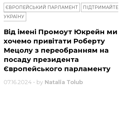
ЄВРОПЕЙСЬКИЙ ПАРЛАМЕНТ
ПІДТРИМАЙТЕ
УКРАЇНУ
Від імені Промоут Юкрейн ми
хочемо привітати Роберту
Мецолу з переобранням на
посаду президента
Європейського парламенту
07.16.2024 • by
Natalia Tolub