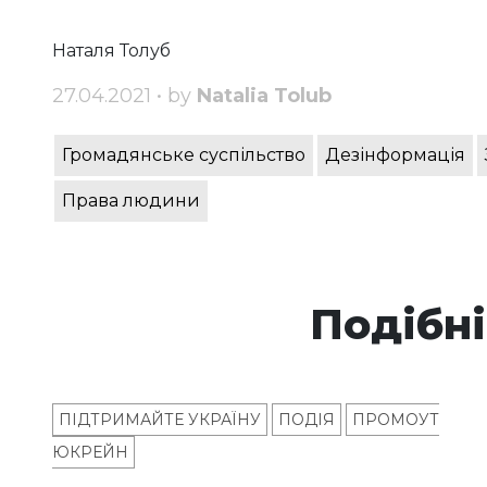
Наталя Толуб
27.04.2021 • by
Natalia Tolub
Громадянське суспільство
Дезінформація
Права людини
Подібні
ПІДТРИМАЙТЕ УКРАЇНУ
ПОДІЯ
ПРОМОУТ
ЮКРЕЙН