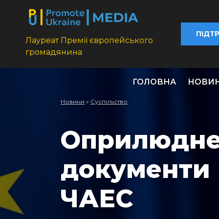
ПІДТ
Лауреат Премії європейського
громадянина
ГОЛОВНА
НОВИ
Новини
»
Суспільство
Оприлюднен
документи 
ЧАЕС