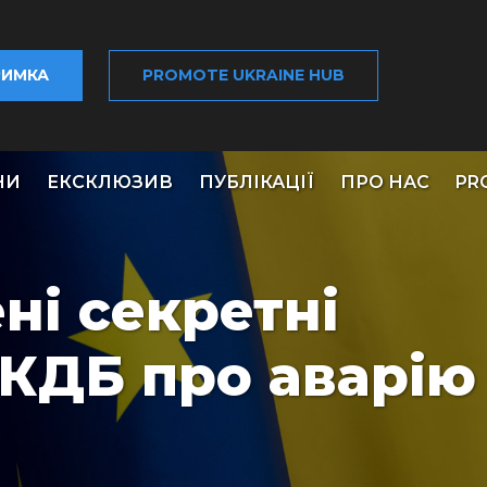
РИМКА
PROMOTE UKRAINE HUB
НИ
ЕКСКЛЮЗИВ
ПУБЛІКАЦІЇ
ПРО НАС
PR
і секретні
КДБ про аварію