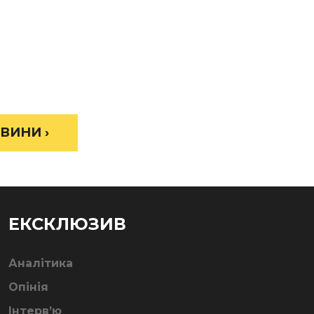
ВИНИ ›
ЕКСКЛЮЗИВ
Аналітика
Опінія
Інтерв’ю