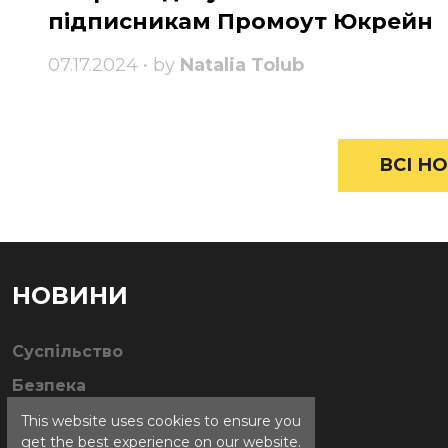
підписникам Промоут Юкрейн
07.17.2024 • by
Natalia Tolub
ВСІ НО
НОВИНИ
Суспільство
Безпека
This website uses cookies to ensure you
get the best experience on our website.