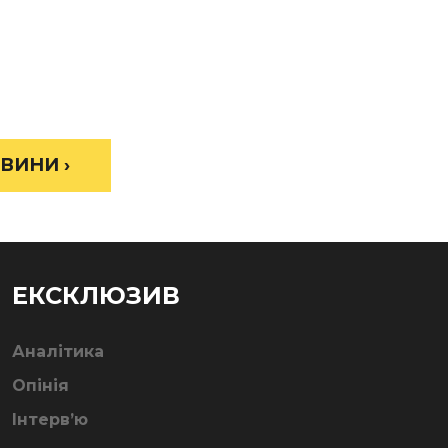
ВИНИ ›
ЕКСКЛЮЗИВ
Аналітика
Опінія
Інтерв’ю