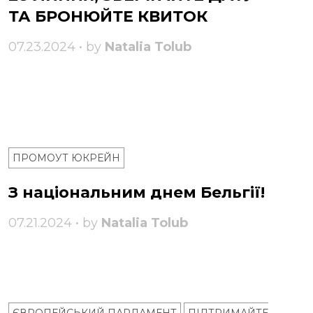
ТА БРОНЮЙТЕ КВИТОК
07.23.2024 • by
Natalia Tolub
ПРОМОУТ ЮКРЕЙН
З національним днем ​​Бельгії!
07.21.2024 • by
Natalia Tolub