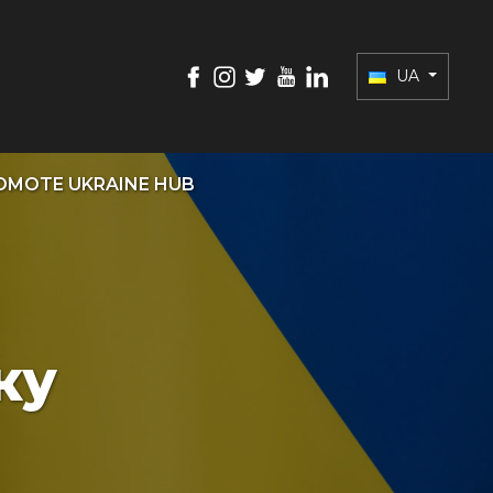
UA
OMOTE UKRAINE HUB
ку