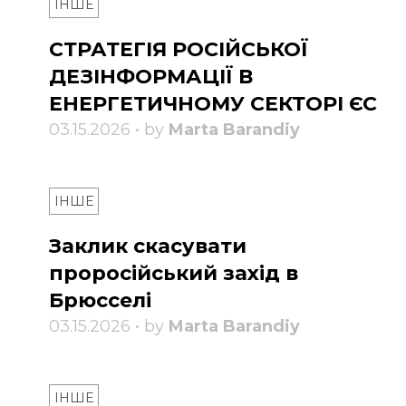
ІНШЕ
СТРАТЕГІЯ РОСІЙСЬКОЇ
ДЕЗІНФОРМАЦІЇ В
ЕНЕРГЕТИЧНОМУ СЕКТОРІ ЄС
03.15.2026 • by
Marta Barandiy
ІНШЕ
Заклик скасувати
проросійський захід в
Брюсселі
03.15.2026 • by
Marta Barandiy
ІНШЕ