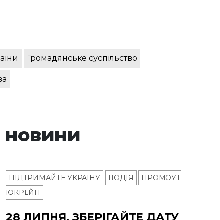
раїни
Громадянське суспільство
ва
 новини
ПІДТРИМАЙТЕ УКРАЇНУ
ПОДІЯ
ПРОМОУТ
ЮКРЕЙН
28 ЛИПНЯ, ЗБЕРІГАЙТЕ ДАТУ