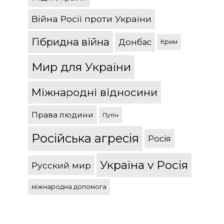
Війна Росії проти України
Гібридна війна
Донбас
Крим
Мир для України
Міжнародні відносини
Права людини
Путін
Російська агресія
Росія
Україна v Росія
Русский мир
міжнародна допомога