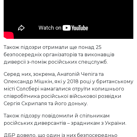
Також підозри отримали ще понад 25
безпосередніх організаторів та виконавців
диверсії з-поміж російських спецслужб.
Серед них, зокрема, Анатолій Чепіга та
Олександр Мішкін, які у 2018 році у британському
місті Солсбері намагалися отруїти колишнього
співробітника російської військової розвідки
Сергія Скрипаля та його доньку.
Також підозру повідомили й спільникам
російських диверсантів – зрадникам з України.
ДБР довело, що один із них безпосередньо