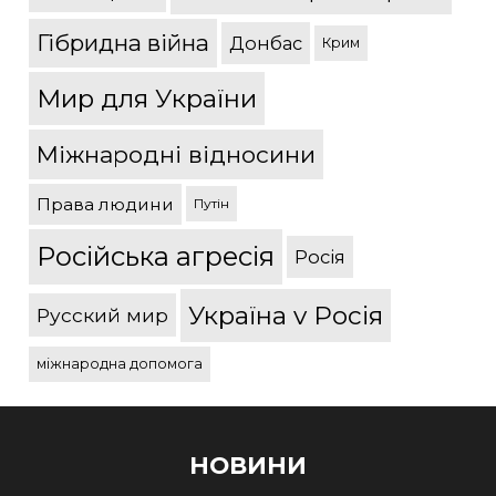
Гібридна війна
Донбас
Крим
Мир для України
Міжнародні відносини
Права людини
Путін
Російська агресія
Росія
Україна v Росія
Русский мир
міжнародна допомога
НОВИНИ