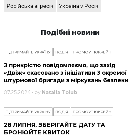
Російська агресія
Україна v Росія
Подібні новини
ПІДТРИМАЙТЕ УКРАЇНУ
ПОДІЯ
ПРОМОУТ ЮКРЕЙН
З прикрістю повідомляємо, що захід
«Двіж» скасовано з ініціативи 3 окремої
штурмової бригади з міркувань безпеки
07.25.2024 • by
Natalia Tolub
ПІДТРИМАЙТЕ УКРАЇНУ
ПОДІЯ
ПРОМОУТ ЮКРЕЙН
28 ЛИПНЯ, ЗБЕРІГАЙТЕ ДАТУ ТА
БРОНЮЙТЕ КВИТОК