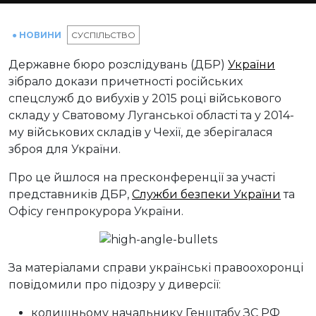
● НОВИНИ
СУСПІЛЬСТВО
Державне бюро розслідувань (ДБР)
України
зібрало докази причетності російських
спецслужб до вибухів у 2015 році військового
складу у Сватовому Луганської області та у 2014-
му військових складів у Чехії, де зберігалася
зброя для України.
Про це йшлося на пресконференції за участі
представників ДБР,
Служби безпеки України
та
Офісу генпрокурора України.
За матеріалами справи українські правоохоронці
повідомили про підозру у диверсії:
колишньому начальнику Генштабу ЗС РФ