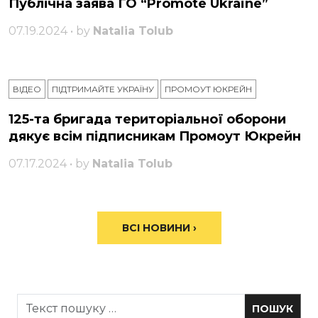
Публічна заява ГО “Promote Ukraine”
07.19.2024 • by
Natalia Tolub
ВІДЕО
ПІДТРИМАЙТЕ УКРАЇНУ
ПРОМОУТ ЮКРЕЙН
125-та бригада територіальної оборони
дякує всім підписникам Промоут Юкрейн
07.17.2024 • by
Natalia Tolub
ВСІ НОВИНИ ›