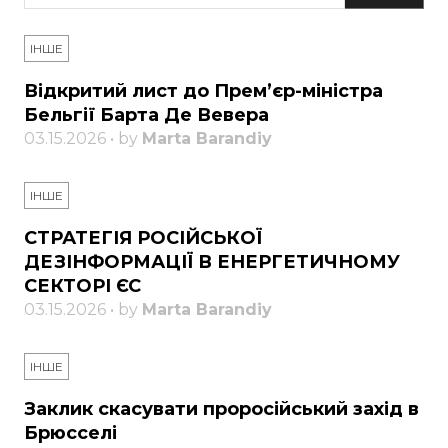
ІНШЕ
Відкритий лист до Прем’єр-міністра
Бельгії Барта Де Вевера
03.15.2026 • by
Marta Barandiy
ІНШЕ
СТРАТЕГІЯ РОСІЙСЬКОЇ
ДЕЗІНФОРМАЦІЇ В ЕНЕРГЕТИЧНОМУ
СЕКТОРІ ЄС
03.15.2026 • by
Marta Barandiy
ІНШЕ
Заклик скасувати проросійський захід в
Брюсселі