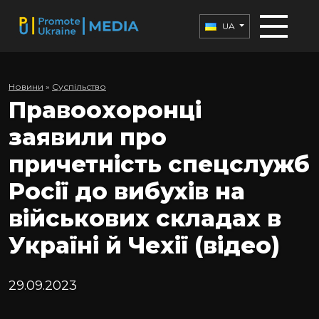
UA
Новини
»
Суспільство
Правоохоронці
заявили про
причетність спецслужб
Росії до вибухів на
військових складах в
Україні й Чехії (відео)
29.09.2023