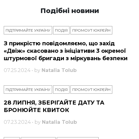
Подібні новини
ПІДТРИМАЙТЕ УКРАЇНУ
ПОДІЯ
ПРОМОУТ ЮКРЕЙН
З прикрістю повідомляємо, що захід
«Двіж» скасовано з ініціативи 3 окремої
штурмової бригади з міркувань безпеки
07.25.2024 • by
Natalia Tolub
ПІДТРИМАЙТЕ УКРАЇНУ
ПОДІЯ
ПРОМОУТ ЮКРЕЙН
28 ЛИПНЯ, ЗБЕРІГАЙТЕ ДАТУ ТА
БРОНЮЙТЕ КВИТОК
07.23.2024 • by
Natalia Tolub