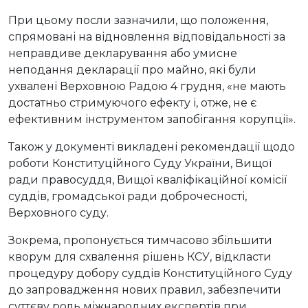
При цьому посли зазначили, що положення,
спрямовані на відновлення відповідальності за
неправдиве декларування або умисне
неподання декларації про майно, які були
ухвалені Верховною Радою 4 грудня, «не мають
достатньо стримуючого ефекту і, отже, не є
ефективним інструментом запобігання корупції».
Також у документі викладені рекомендації щодо
роботи Конституційного Суду України, Вищої
ради правосуддя, Вищої кваліфікаційної комісії
суддів, громадської ради доброчесності,
Верховного суду.
Зокрема, пропонується тимчасово збільшити
кворум для схвалення рішень КСУ, відкласти
процедуру добору суддів Конституційного Суду
до запровадження нових правил, забезпечити
суттєву роль міжнародних експертів при