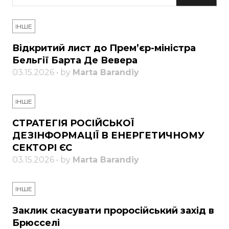
ІНШЕ
Відкритий лист до Прем’єр-міністра
Бельгії Барта Де Вевера
03.15.2026 • by
Marta Barandiy
ІНШЕ
СТРАТЕГІЯ РОСІЙСЬКОЇ
ДЕЗІНФОРМАЦІЇ В ЕНЕРГЕТИЧНОМУ
СЕКТОРІ ЄС
03.15.2026 • by
Marta Barandiy
ІНШЕ
Заклик скасувати проросійський захід в
Брюсселі