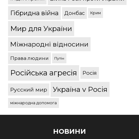
Гібридна війна
Донбас
Крим
Мир для України
Міжнародні відносини
Права людини
Путін
Російська агресія
Росія
Україна v Росія
Русский мир
міжнародна допомога
НОВИНИ