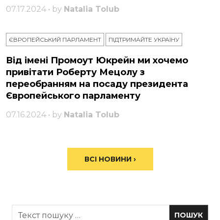
07.17.2024 • by
Natalia Tolub
ЄВРОПЕЙСЬКИЙ ПАРЛАМЕНТ
ПІДТРИМАЙТЕ УКРАЇНУ
Від імені Промоут Юкрейн ми хочемо
привітати Роберту Мецолу з
переобранням на посаду президента
Європейського парламенту
07.16.2024 • by
Natalia Tolub
ВСІ НОВИНИ ›