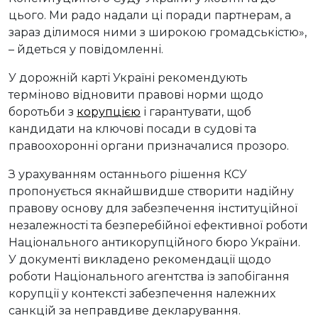
цього. Ми радо надали ці поради партнерам, а
зараз ділимося ними з широкою громадськістю»,
– йдеться у повідомленні.
У дорожній карті Україні рекомендують
терміново відновити правові норми щодо
боротьби з
корупцією
і гарантувати, щоб
кандидати на ключові посади в судові та
правоохоронні органи призначалися прозоро.
З урахуванням останнього рішення КСУ
пропонується якнайшвидше створити надійну
правову основу для забезпечення інституційної
незалежності та безперебійної ефективної роботи
Національного антикорупційного бюро України.
У документі викладено рекомендації щодо
роботи Національного агентства із запобігання
корупції у контексті забезпечення належних
санкцій за неправдиве декларування.