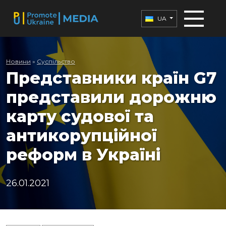
UA
Новини
»
Суспільство
Представники країн G7
представили дорожню
карту судової та
антикорупційної
реформ в Україні
26.01.2021