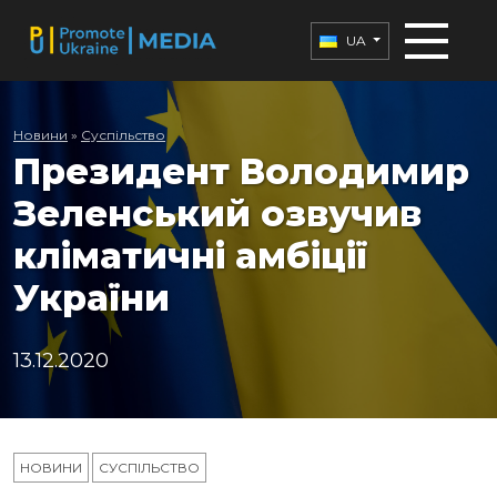
UA
Новини
»
Суспільство
Президент Володимир
Зеленський озвучив
кліматичні амбіції
України
13.12.2020
НОВИНИ
СУСПІЛЬСТВО