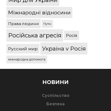
Мир для України
Міжнародні відносини
Права людини
Путін
Російська агресія
Росія
Україна v Росія
Русский мир
міжнародна допомога
НОВИНИ
Суспільство
Безпека