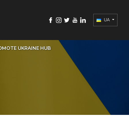
UA
OMOTE UKRAINE HUB