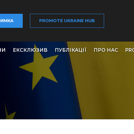
РИМКА
PROMOTE UKRAINE HUB
НИ
ЕКСКЛЮЗИВ
ПУБЛІКАЦІЇ
ПРО НАС
PR