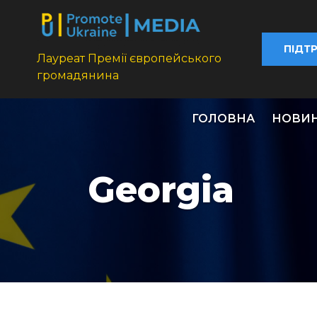
ПІДТ
Лауреат Премії європейського
громадянина
ГОЛОВНА
НОВИ
Georgia