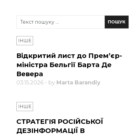
ІНШЕ
Відкритий лист до Прем’єр-
міністра Бельгії Барта Де
Вевера
03.15.2026 • by
Marta Barandiy
ІНШЕ
СТРАТЕГІЯ РОСІЙСЬКОЇ
ДЕЗІНФОРМАЦІЇ В