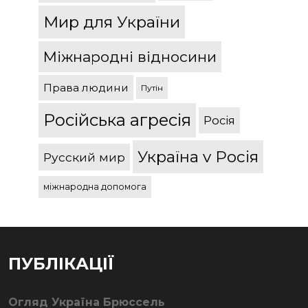
Мир для України
Міжнародні відносини
Права людини
Путін
Російська агресія
Росія
Україна v Росія
Русский мир
міжнародна допомога
ПУБЛІКАЦІЇ
Огляд Україна Брюссель