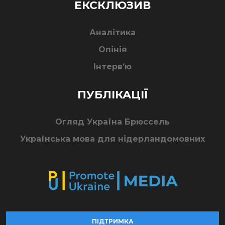
ЕКСКЛЮЗИВ
Аналітика
Опінія
Інтерв’ю
ПУБЛІКАЦІЇ
Огляд Україна Брюссель
Українська мова для нідерландомовних
ПІДТРИМКА