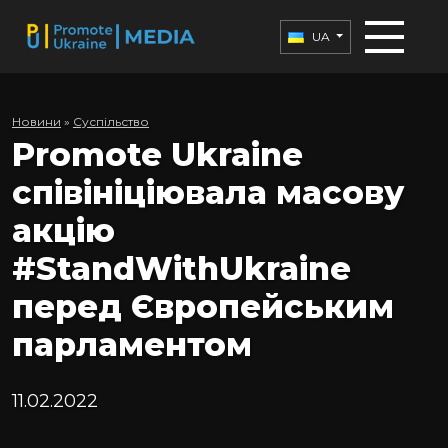
UA
Новини
»
Суспільство
Promote Ukraine
співініціювала масову
акцію
#StandWithUkraine
перед Європейським
парламентом
11.02.2022