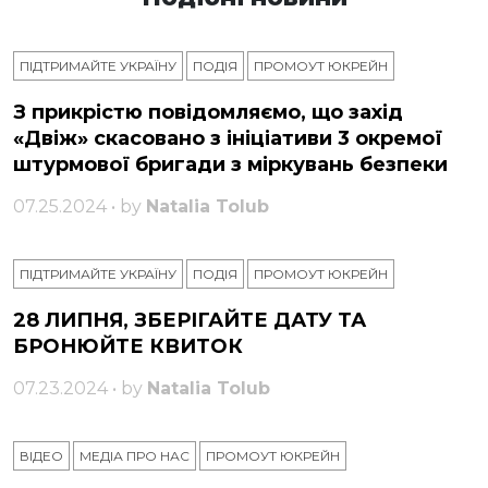
ПІДТРИМАЙТЕ УКРАЇНУ
ПОДІЯ
ПРОМОУТ ЮКРЕЙН
З прикрістю повідомляємо, що захід
«Двіж» скасовано з ініціативи 3 окремої
штурмової бригади з міркувань безпеки
07.25.2024 • by
Natalia Tolub
ПІДТРИМАЙТЕ УКРАЇНУ
ПОДІЯ
ПРОМОУТ ЮКРЕЙН
28 ЛИПНЯ, ЗБЕРІГАЙТЕ ДАТУ ТА
БРОНЮЙТЕ КВИТОК
07.23.2024 • by
Natalia Tolub
ВІДЕО
МЕДІА ПРО НАС
ПРОМОУТ ЮКРЕЙН