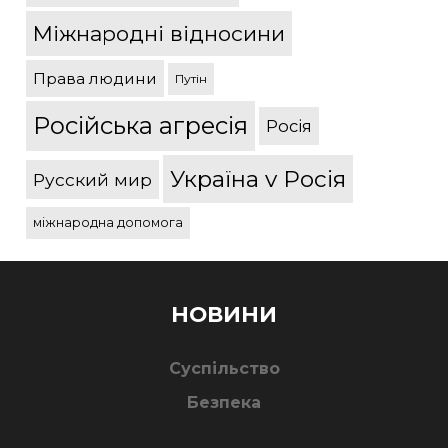
Міжнародні відносини
Права людини
Путін
Російська агресія
Росія
Україна v Росія
Русский мир
міжнародна допомога
НОВИНИ
Суспільство
Безпека