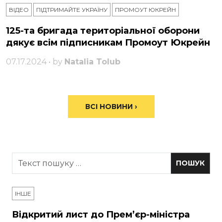
ВІДЕО
ПІДТРИМАЙТЕ УКРАЇНУ
ПРОМОУТ ЮКРЕЙН
125-та бригада територіальної оборони
дякує всім підписникам Промоут Юкрейн
07.17.2024 • by
Natalia Tolub
ВСІ НОВИНИ ›
ІНШЕ
Відкритий лист до Прем’єр-міністра