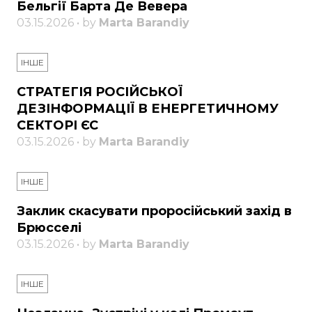
Бельгії Барта Де Вевера
03.15.2026 • by
Marta Barandiy
ІНШЕ
СТРАТЕГІЯ РОСІЙСЬКОЇ
ДЕЗІНФОРМАЦІЇ В ЕНЕРГЕТИЧНОМУ
СЕКТОРІ ЄС
03.15.2026 • by
Marta Barandiy
ІНШЕ
Заклик скасувати проросійський захід в
Брюсселі
03.15.2026 • by
Marta Barandiy
ІНШЕ