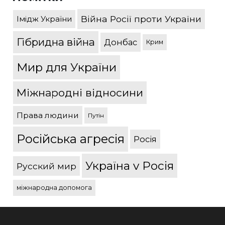
Війна Росії проти України
Імідж України
Гібридна війна
Донбас
Крим
Мир для України
Міжнародні відносини
Права людини
Путін
Російська агресія
Росія
Україна v Росія
Русский мир
міжнародна допомога