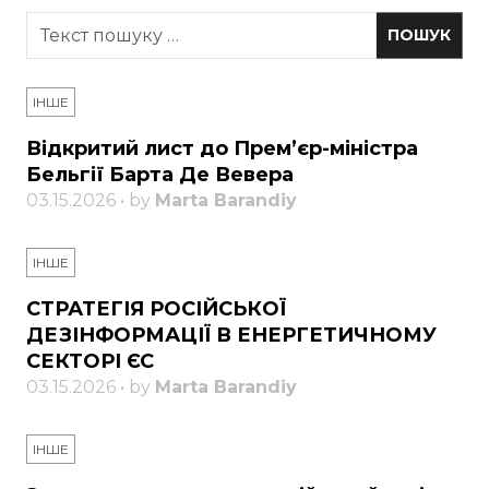
ІНШЕ
Відкритий лист до Прем’єр-міністра
Бельгії Барта Де Вевера
03.15.2026 • by
Marta Barandiy
ІНШЕ
СТРАТЕГІЯ РОСІЙСЬКОЇ
ДЕЗІНФОРМАЦІЇ В ЕНЕРГЕТИЧНОМУ
СЕКТОРІ ЄС
03.15.2026 • by
Marta Barandiy
ІНШЕ