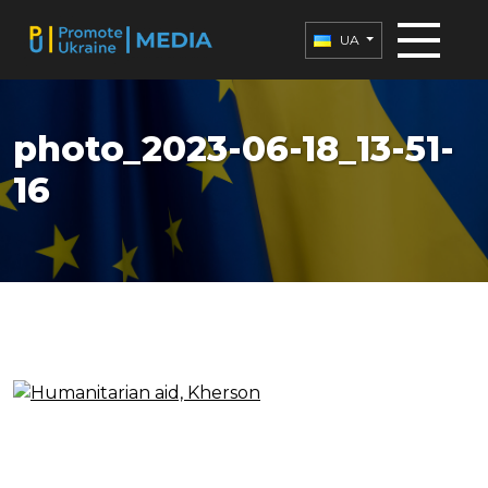
UA
photo_2023-06-18_13-51-
16