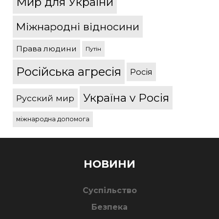
Мир для України
Міжнародні відносини
Права людини
Путін
Російська агресія
Росія
Україна v Росія
Русский мир
міжнародна допомога
НОВИНИ
Суспільство
Безпека