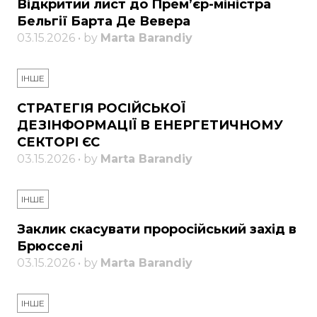
Відкритий лист до Прем’єр-міністра
Бельгії Барта Де Вевера
03.15.2026 • by
Marta Barandiy
ІНШЕ
СТРАТЕГІЯ РОСІЙСЬКОЇ
ДЕЗІНФОРМАЦІЇ В ЕНЕРГЕТИЧНОМУ
СЕКТОРІ ЄС
03.15.2026 • by
Marta Barandiy
ІНШЕ
Заклик скасувати проросійський захід в
Брюсселі
03.15.2026 • by
Marta Barandiy
ІНШЕ