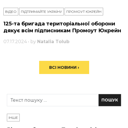
ВІДЕО
ПІДТРИМАЙТЕ УКРАЇНУ
ПРОМОУТ ЮКРЕЙН
125-та бригада територіальної оборони
дякує всім підписникам Промоут Юкрейн
07.17.2024 • by
Natalia Tolub
ВСІ НОВИНИ ›
ІНШЕ