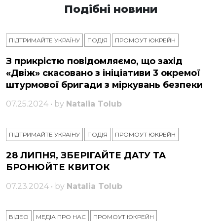
Подібні новини
ПІДТРИМАЙТЕ УКРАЇНУ
ПОДІЯ
ПРОМОУТ ЮКРЕЙН
З прикрістю повідомляємо, що захід
«Двіж» скасовано з ініціативи 3 окремої
штурмової бригади з міркувань безпеки
07.25.2024 • by
Natalia Tolub
ПІДТРИМАЙТЕ УКРАЇНУ
ПОДІЯ
ПРОМОУТ ЮКРЕЙН
28 ЛИПНЯ, ЗБЕРІГАЙТЕ ДАТУ ТА
БРОНЮЙТЕ КВИТОК
07.23.2024 • by
Natalia Tolub
ВІДЕО
МЕДІА ПРО НАС
ПРОМОУТ ЮКРЕЙН