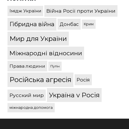
Війна Росії проти України
Імідж України
Гібридна війна
Донбас
Крим
Мир для України
Міжнародні відносини
Права людини
Путін
Російська агресія
Росія
Україна v Росія
Русский мир
міжнародна допомога