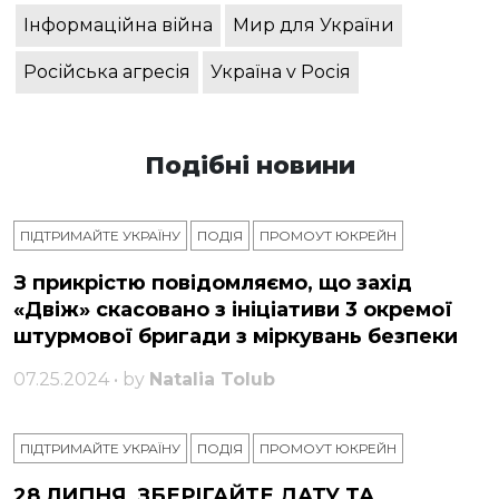
Інформаційна війна
Мир для України
Російська агресія
Україна v Росія
Подібні новини
ПІДТРИМАЙТЕ УКРАЇНУ
ПОДІЯ
ПРОМОУТ ЮКРЕЙН
З прикрістю повідомляємо, що захід
«Двіж» скасовано з ініціативи 3 окремої
штурмової бригади з міркувань безпеки
07.25.2024 • by
Natalia Tolub
ПІДТРИМАЙТЕ УКРАЇНУ
ПОДІЯ
ПРОМОУТ ЮКРЕЙН
28 ЛИПНЯ, ЗБЕРІГАЙТЕ ДАТУ ТА