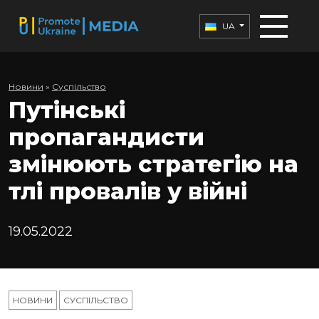
UA
Новини
»
Суспільство
Путінські
пропагандисти
змінюють стратегію на
тлі провалів у війні
19.05.2022
НОВИНИ
СУСПІЛЬСТВО