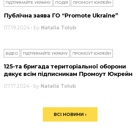
ПІДТРИМАЙТЕ УКРАЇНУ
ПОДІЯ
ПРОМОУТ ЮКРЕЙН
Публічна заява ГО “Promote Ukraine”
07.19.2024 • by
Natalia Tolub
ВІДЕО
ПІДТРИМАЙТЕ УКРАЇНУ
ПРОМОУТ ЮКРЕЙН
125-та бригада територіальної оборони
дякує всім підписникам Промоут Юкрейн
07.17.2024 • by
Natalia Tolub
ВСІ НОВИНИ ›