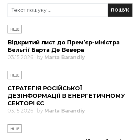
ІНШЕ
Відкритий лист до Прем’єр-міністра
Бельгії Барта Де Вевера
03.15.2026 • by
Marta Barandiy
ІНШЕ
СТРАТЕГІЯ РОСІЙСЬКОЇ
ДЕЗІНФОРМАЦІЇ В ЕНЕРГЕТИЧНОМУ
СЕКТОРІ ЄС
03.15.2026 • by
Marta Barandiy
ІНШЕ