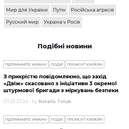
Мир для України
Путін
Російська агресія
Русский мир
Україна v Росія
Подібні новини
ПІДТРИМАЙТЕ УКРАЇНУ
ПОДІЯ
ПРОМОУТ ЮКРЕЙН
З прикрістю повідомляємо, що захід
«Двіж» скасовано з ініціативи 3 окремої
штурмової бригади з міркувань безпеки
07.25.2024 • by
Natalia Tolub
ПІДТРИМАЙТЕ УКРАЇНУ
ПОДІЯ
ПРОМОУТ ЮКРЕЙН