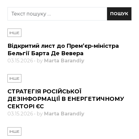
ІНШЕ
Відкритий лист до Прем’єр-міністра
Бельгії Барта Де Вевера
03.15.2026 • by
Marta Barandiy
ІНШЕ
СТРАТЕГІЯ РОСІЙСЬКОЇ
ДЕЗІНФОРМАЦІЇ В ЕНЕРГЕТИЧНОМУ
СЕКТОРІ ЄС
03.15.2026 • by
Marta Barandiy
ІНШЕ