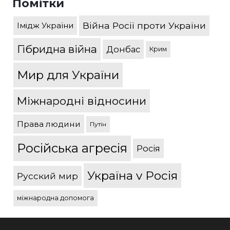
Помітки
Війна Росії проти України
Імідж України
Гібридна війна
Донбас
Крим
Мир для України
Міжнародні відносини
Права людини
Путін
Російська агресія
Росія
Україна v Росія
Русский мир
міжнародна допомога