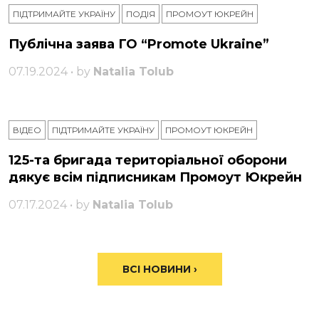
ПІДТРИМАЙТЕ УКРАЇНУ
ПОДІЯ
ПРОМОУТ ЮКРЕЙН
Публічна заява ГО “Promote Ukraine”
07.19.2024 • by
Natalia Tolub
ВІДЕО
ПІДТРИМАЙТЕ УКРАЇНУ
ПРОМОУТ ЮКРЕЙН
125-та бригада територіальної оборони
дякує всім підписникам Промоут Юкрейн
07.17.2024 • by
Natalia Tolub
ВСІ НОВИНИ ›