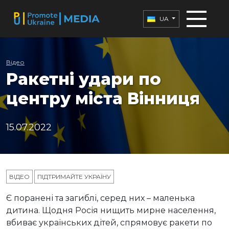
UA
Відео
Ракетні удари по
центру міста Вінниця
15.07.2022
ВІДЕО
ПІДТРИМАЙТЕ УКРАЇНУ
Є поранені та загиблі, серед них – маленька
дитина. Щодня Росія нищить мирне населення,
вбиває українських дітей, спрямовує ракети по