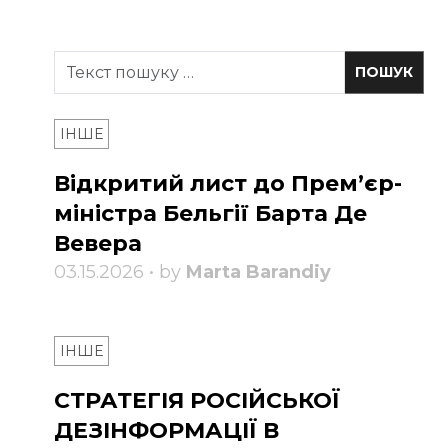
ІНШЕ
Відкритий лист до Прем’єр-
міністра Бельгії Барта Де
Вевера
03.15.2026 • by
Marta Barandiy
ІНШЕ
СТРАТЕГІЯ РОСІЙСЬКОЇ
ДЕЗІНФОРМАЦІЇ В