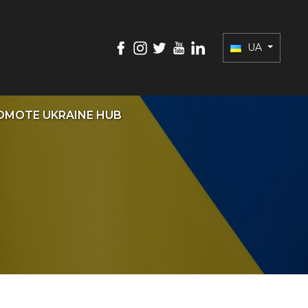
UA
OMOTE UKRAINE HUB