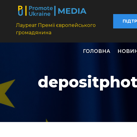
ПІДТ
Лауреат Премії європейського
громадянина
ГОЛОВНА
НОВИ
depositpho