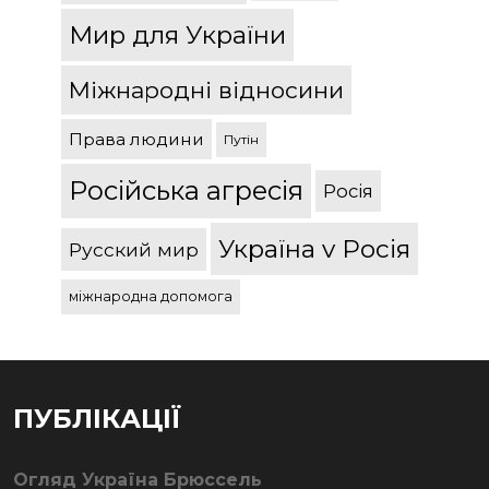
Мир для України
Міжнародні відносини
Права людини
Путін
Російська агресія
Росія
Україна v Росія
Русский мир
міжнародна допомога
ПУБЛІКАЦІЇ
Огляд Україна Брюссель