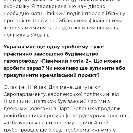
економіку. Я переконана, що нам дійсно
необхідно мати чіткіший поділ інтересів і більшу
прозорість. Люди з найбільшими фінансовими
інтересами чинять занадто великий вплив на
політику в Україні.
Україна має ще одну проблему – уже
практично завершено будівництво
газопроводу «Північний потік-2». Що можна
зробити зараз? Чи можливо ще зупинити або
призупинити кремлівський проєкт?
О, так і ні. Ні й так. Для мене, депутатки
Європарламенту, європейської політикині від
Німеччини, це також був важкий час. Ми з
деякими колегами з Партії Зелених упродовж
років боролися проти інфраструктурних проєктів,
які базуються на викопному паливі. А цей
трубопровід є ще більш проблематичним не