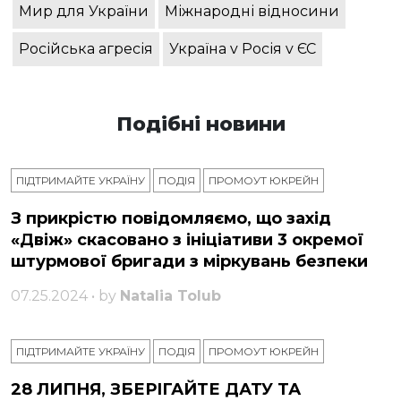
Мир для України
Міжнародні відносини
Російська агресія
Україна v Росія v ЄС
Подібні новини
ПІДТРИМАЙТЕ УКРАЇНУ
ПОДІЯ
ПРОМОУТ ЮКРЕЙН
З прикрістю повідомляємо, що захід
«Двіж» скасовано з ініціативи 3 окремої
штурмової бригади з міркувань безпеки
07.25.2024 • by
Natalia Tolub
ПІДТРИМАЙТЕ УКРАЇНУ
ПОДІЯ
ПРОМОУТ ЮКРЕЙН
28 ЛИПНЯ, ЗБЕРІГАЙТЕ ДАТУ ТА