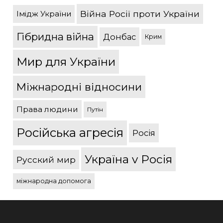
Війна Росії проти України
Імідж України
Гібридна війна
Донбас
Крим
Мир для України
Міжнародні відносини
Права людини
Путін
Російська агресія
Росія
Україна v Росія
Русский мир
міжнародна допомога