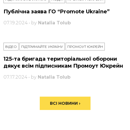
Публічна заява ГО “Promote Ukraine”
07.19.2024 • by
Natalia Tolub
ВІДЕО
ПІДТРИМАЙТЕ УКРАЇНУ
ПРОМОУТ ЮКРЕЙН
125-та бригада територіальної оборони
дякує всім підписникам Промоут Юкрейн
07.17.2024 • by
Natalia Tolub
ВСІ НОВИНИ ›