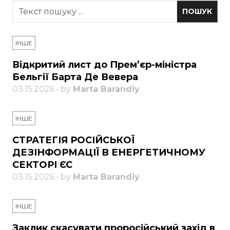
ІНШЕ
Відкритий лист до Прем’єр-міністра
Бельгії Барта Де Вевера
03.15.2026 • by
Marta Barandiy
ІНШЕ
СТРАТЕГІЯ РОСІЙСЬКОЇ
ДЕЗІНФОРМАЦІЇ В ЕНЕРГЕТИЧНОМУ
СЕКТОРІ ЄС
03.15.2026 • by
Marta Barandiy
ІНШЕ
Заклик скасувати проросійський захід в