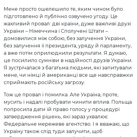
Мене просто ошелешило те, яким чином було
підготовлено й публічно озвучено угоду. Це
жахливий провал: дві країни, дуже важливі друзі
України – Німеччина і Сполучені Штати –
домовилися між собою, без залучення України,
без залучення її президента, уряду й парламенту,
а вже потім оприлюднили результати. Я думаю,
це посилило сумніви в надійності друзів України.
Я зустрічалася з багатьма людьми, які запитували
мене, чи німці й американці все ще навсправжки
сприймають російську загрозу.
Тож це провал і помилка. Але Україна, проте,
мусить і надалі пробувати чинити вплив. Польща
попросила дати їй право голосу у процедурі
затвердження рішень, які зараз ухвалює
Федеральне мережеве агентство. І я вважаю, що
Україну також слід туди залучити, щоб