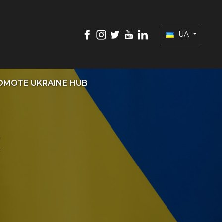
UA
OMOTE UKRAINE HUB
х