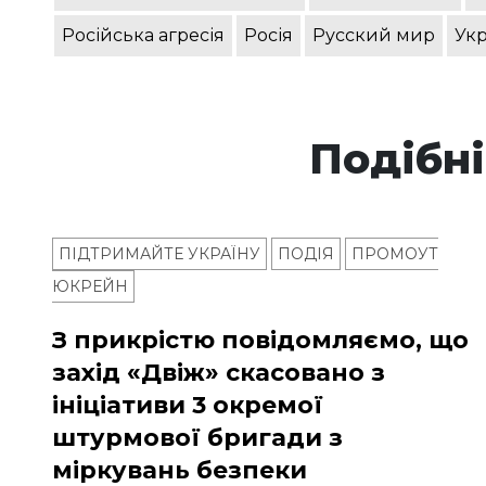
Російська агресія
Росія
Русский мир
Укр
Подібні
ПІДТРИМАЙТЕ УКРАЇНУ
ПОДІЯ
ПРОМОУТ
ЮКРЕЙН
З прикрістю повідомляємо, що
захід «Двіж» скасовано з
ініціативи 3 окремої
штурмової бригади з
міркувань безпеки