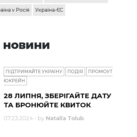
аїна v Росія
Україна-ЄС
 новини
ПІДТРИМАЙТЕ УКРАЇНУ
ПОДІЯ
ПРОМОУТ
ЮКРЕЙН
28 ЛИПНЯ, ЗБЕРІГАЙТЕ ДАТУ
ТА БРОНЮЙТЕ КВИТОК
07.23.2024 • by
Natalia Tolub