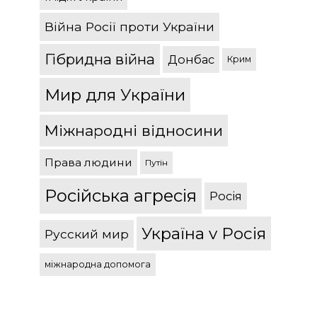
Війна Росії проти України
Гібридна війна
Донбас
Крим
Мир для України
Міжнародні відносини
Права людини
Путін
Російська агресія
Росія
Україна v Росія
Русский мир
міжнародна допомога