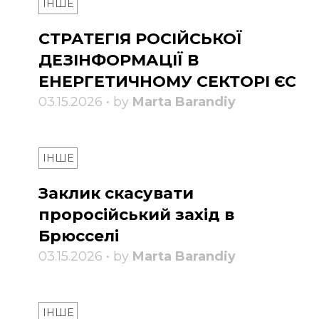
ІНШЕ
СТРАТЕГІЯ РОСІЙСЬКОЇ
ДЕЗІНФОРМАЦІЇ В
ЕНЕРГЕТИЧНОМУ СЕКТОРІ ЄС
03.15.2026 • by
Marta Barandiy
ІНШЕ
Заклик скасувати
проросійський захід в
Брюсселі
03.15.2026 • by
Marta Barandiy
ІНШЕ