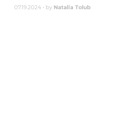
07.19.2024 • by
Natalia Tolub