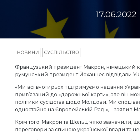
17.06.2022
НОВИНИ
СУСПІЛЬСТВО
Французький президент Макрон, німецький ка
румунський президент Йоханнес відвідали Укр
«Ми всі вчотирьох підтримуємо надання Україн
прив’язаний до «дорожньої карти», але він мож
політики сусідства щодо Молдови. Ми сподіва
одностайно на Європейській Раді», – заявив М
Крім того, Макрон та Шольц чітко зазначили, 
переговори за спиною української влади та не 