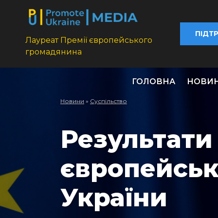
ПІДТ
Лауреат Премії європейського
громадянина
ГОЛОВНА
НОВИ
Новини
»
Суспільство
Результати
європейськ
України