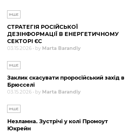
ІНШЕ
СТРАТЕГІЯ РОСІЙСЬКОЇ
ДЕЗІНФОРМАЦІЇ В ЕНЕРГЕТИЧНОМУ
СЕКТОРІ ЄС
03.15.2026 • by
Marta Barandiy
ІНШЕ
Заклик скасувати проросійський захід в
Брюсселі
03.15.2026 • by
Marta Barandiy
ІНШЕ
Незламна. Зустрічі у колі Промоут
Юкрейн