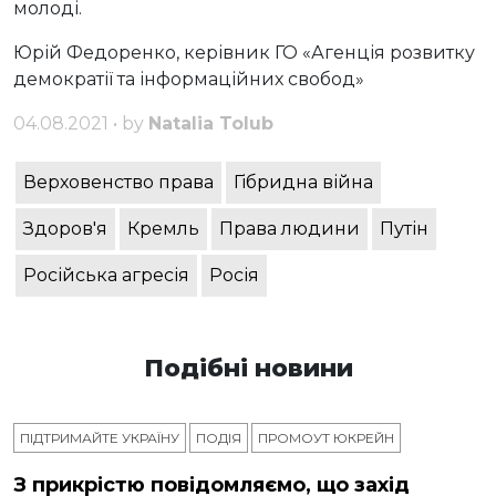
молоді.
Юрій Федоренко, керівник ГО «Агенція розвитку
демократії та інформаційних свобод»
04.08.2021 • by
Natalia Tolub
Верховенство права
Гібридна війна
Здоров'я
Кремль
Права людини
Путін
Російська агресія
Росія
Подібні новини
ПІДТРИМАЙТЕ УКРАЇНУ
ПОДІЯ
ПРОМОУТ ЮКРЕЙН
З прикрістю повідомляємо, що захід