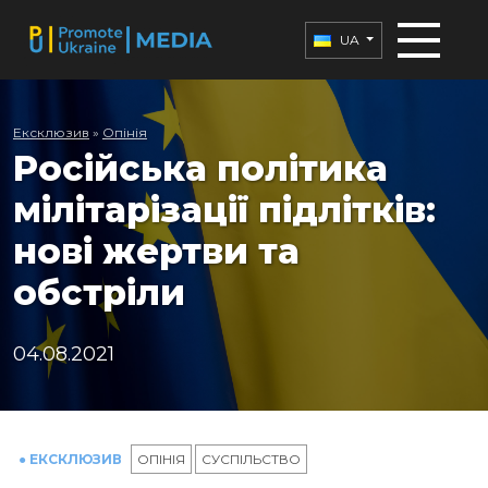
UA
Ексклюзив
»
Опінія
Російська політика
мілітарізації підлітків:
нові жертви та
обстріли
04.08.2021
● ЕКСКЛЮЗИВ
ОПІНІЯ
СУСПІЛЬСТВО