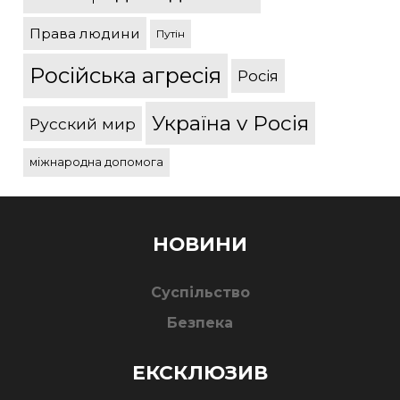
Права людини
Путін
Російська агресія
Росія
Україна v Росія
Русский мир
міжнародна допомога
НОВИНИ
Суспільство
Безпека
ЕКСКЛЮЗИВ