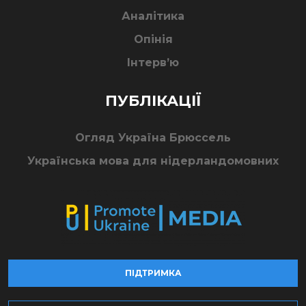
Аналітика
Опінія
Інтерв’ю
ПУБЛІКАЦІЇ
Огляд Україна Брюссель
Українська мова для нідерландомовних
ПІДТРИМКА