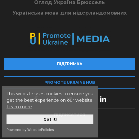
Огляд Україна Брюссель
Українська мова для нідерландомовних
ПІДТРИМКА
PROMOTE UKRAINE HUB
This website uses cookies to ensure you
get the best experience on our website.
Learn more
ПІДПИСАТИСЯ
Got it!
Powered by WebsitePolicies