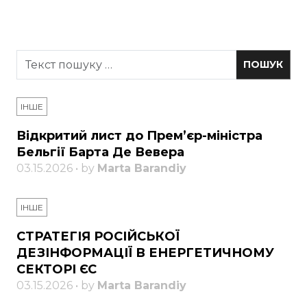
ІНШЕ
Відкритий лист до Прем’єр-міністра
Бельгії Барта Де Вевера
03.15.2026 • by
Marta Barandiy
ІНШЕ
СТРАТЕГІЯ РОСІЙСЬКОЇ
ДЕЗІНФОРМАЦІЇ В ЕНЕРГЕТИЧНОМУ
СЕКТОРІ ЄС
03.15.2026 • by
Marta Barandiy