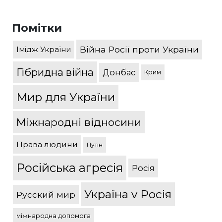
Помітки
Війна Росії проти України
Імідж України
Гібридна війна
Донбас
Крим
Мир для України
Міжнародні відносини
Права людини
Путін
Російська агресія
Росія
Україна v Росія
Русский мир
міжнародна допомога