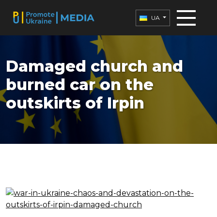
UA
Damaged church and
burned car on the
outskirts of Irpin