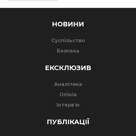
НОВИНИ
Суспільство
Безпека
ЕКСКЛЮЗИВ
Аналітика
Опінія
Інтерв’ю
ПУБЛІКАЦІЇ