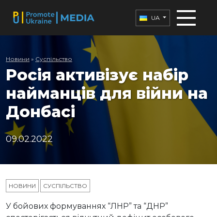
UA
Новини
»
Суспільство
Росія активізує набір
найманців для війни на
Донбасі
09.02.2022
НОВИНИ
СУСПІЛЬСТВО
У бойових формуваннях “ЛНР” та “ДНР”