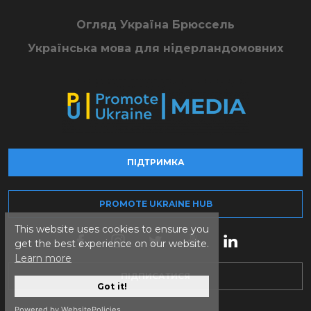
Огляд Україна Брюссель
Українська мова для нідерландомовних
ПІДТРИМКА
PROMOTE UKRAINE HUB
This website uses cookies to ensure you
get the best experience on our website.
Learn more
ПІДПИСАТИСЯ
Got it!
Powered by WebsitePolicies