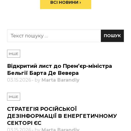
ВСІ НОВИНИ ›
ІНШЕ
Відкритий лист до Прем’єр-міністра
Бельгії Барта Де Вевера
03.15.2026 • by
Marta Barandiy
ІНШЕ
СТРАТЕГІЯ РОСІЙСЬКОЇ
ДЕЗІНФОРМАЦІЇ В ЕНЕРГЕТИЧНОМУ
СЕКТОРІ ЄС
03.15.2026 • by
Marta Barandiy