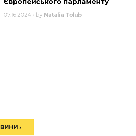
Європейського парламенту
07.16.2024 • by
Natalia Tolub
ВИНИ ›