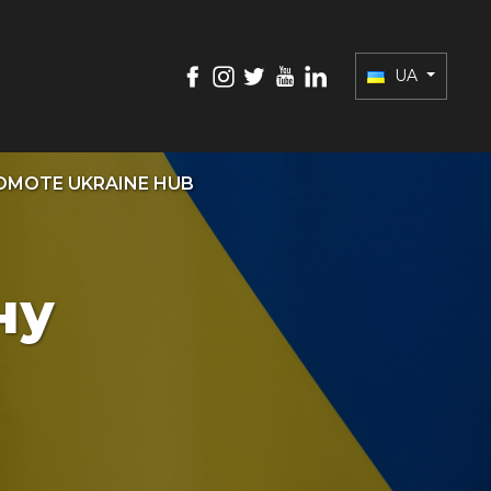
UA
OMOTE UKRAINE HUB
ну