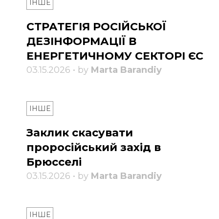
ІНШЕ
СТРАТЕГІЯ РОСІЙСЬКОЇ
ДЕЗІНФОРМАЦІЇ В
ЕНЕРГЕТИЧНОМУ СЕКТОРІ ЄС
03.15.2026 • by
Marta Barandiy
ІНШЕ
Заклик скасувати
проросійський захід в
Брюсселі
03.15.2026 • by
Marta Barandiy
ІНШЕ