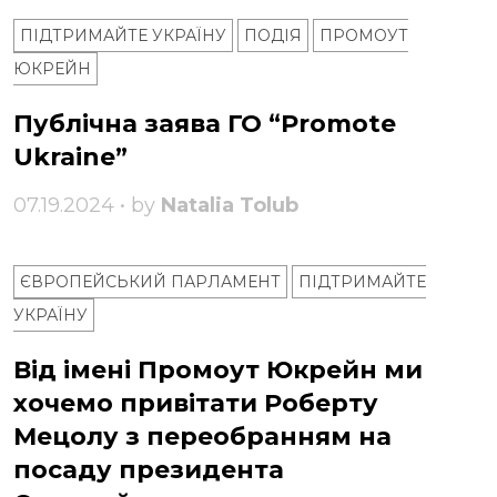
ПІДТРИМАЙТЕ УКРАЇНУ
ПОДІЯ
ПРОМОУТ
ЮКРЕЙН
Публічна заява ГО “Promote
Ukraine”
07.19.2024 • by
Natalia Tolub
ЄВРОПЕЙСЬКИЙ ПАРЛАМЕНТ
ПІДТРИМАЙТЕ
УКРАЇНУ
Від імені Промоут Юкрейн ми
хочемо привітати Роберту
Мецолу з переобранням на
посаду президента