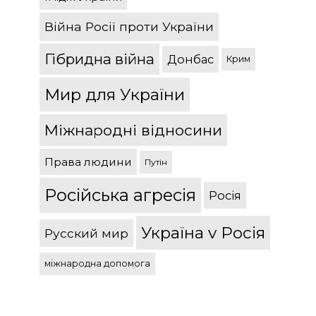
Війна Росії проти України
Гібридна війна
Донбас
Крим
Мир для України
Міжнародні відносини
Права людини
Путін
Російська агресія
Росія
Україна v Росія
Русский мир
міжнародна допомога