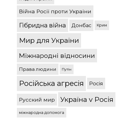
Війна Росії проти України
Гібридна війна
Донбас
Крим
Мир для України
Міжнародні відносини
Права людини
Путін
Російська агресія
Росія
Україна v Росія
Русский мир
міжнародна допомога