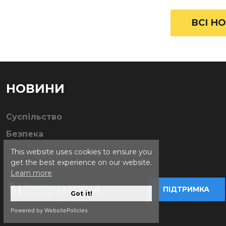
ВСІ НО
НОВИНИ
Суспільство
Безпека
This website uses cookies to ensure you
get the best experience on our website.
Learn more
ПІДТРИМКА
Got it!
Powered by WebsitePolicies