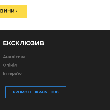
ВИНИ ›
ЕКСКЛЮЗИВ
Аналітика
Опінія
Інтерв’ю
PROMOTE UKRAINE HUB