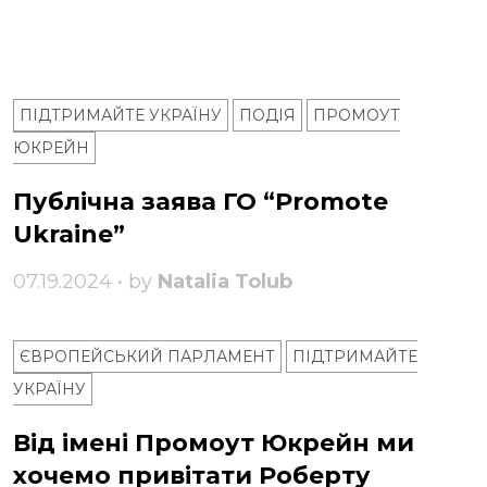
ПІДТРИМАЙТЕ УКРАЇНУ
ПОДІЯ
ПРОМОУТ
ЮКРЕЙН
Публічна заява ГО “Promote
Ukraine”
07.19.2024 • by
Natalia Tolub
ЄВРОПЕЙСЬКИЙ ПАРЛАМЕНТ
ПІДТРИМАЙТЕ
УКРАЇНУ
Від імені Промоут Юкрейн ми
хочемо привітати Роберту