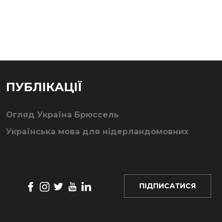
ПУБЛІКАЦІЇ
Огляд Україна Брюссель
Українська мова для нідерландомовних
ПІДПИСАТИСЯ