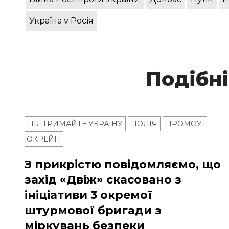
Україна v Росія
Подібні
ПІДТРИМАЙТЕ УКРАЇНУ
ПОДІЯ
ПРОМОУТ
ЮКРЕЙН
З прикрістю повідомляємо, що
захід «Двіж» скасовано з
ініціативи 3 окремої
штурмової бригади з
міркувань безпеки