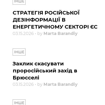
ІНШЕ
СТРАТЕГІЯ РОСІЙСЬКОЇ
ДЕЗІНФОРМАЦІЇ В
ЕНЕРГЕТИЧНОМУ СЕКТОРІ ЄС
03.15.2026 • by
Marta Barandiy
ІНШЕ
Заклик скасувати
проросійський захід в
Брюсселі
03.15.2026 • by
Marta Barandiy
ІНШЕ