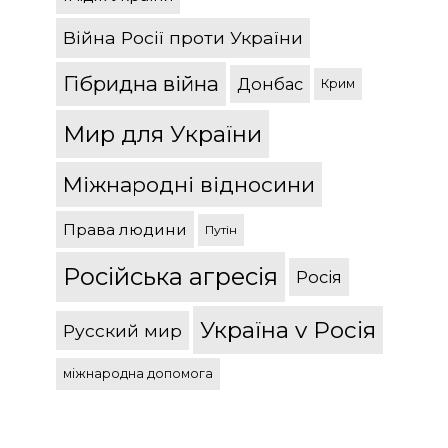
Війна Росії проти України
Гібридна війна
Донбас
Крим
Мир для України
Міжнародні відносини
Права людини
Путін
Російська агресія
Росія
Україна v Росія
Русский мир
міжнародна допомога