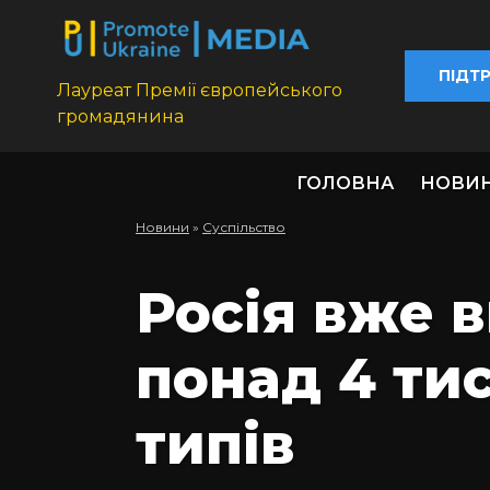
ПІДТ
Лауреат Премії європейського
громадянина
ГОЛОВНА
НОВИ
Новини
»
Суспільство
Росія вже в
понад 4 тис
типів