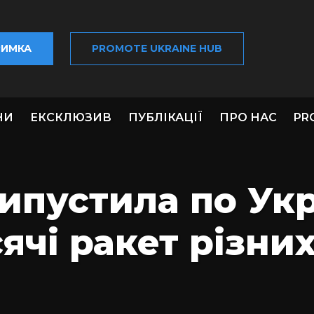
РИМКА
PROMOTE UKRAINE HUB
НИ
ЕКСКЛЮЗИВ
ПУБЛІКАЦІЇ
ПРО НАС
PR
ипустила по Укр
ячі ракет різни