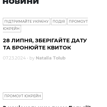
 новини
ПІДТРИМАЙТЕ УКРАЇНУ
ПОДІЯ
ПРОМОУТ
ЮКРЕЙН
28 ЛИПНЯ, ЗБЕРІГАЙТЕ ДАТУ
ТА БРОНЮЙТЕ КВИТОК
07.23.2024 • by
Natalia Tolub
ПРОМОУТ ЮКРЕЙН