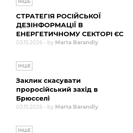
ІНШЕ
СТРАТЕГІЯ РОСІЙСЬКОЇ
ДЕЗІНФОРМАЦІЇ В
ЕНЕРГЕТИЧНОМУ СЕКТОРІ ЄС
03.15.2026 • by
Marta Barandiy
ІНШЕ
Заклик скасувати
проросійський захід в
Брюсселі
03.15.2026 • by
Marta Barandiy
ІНШЕ