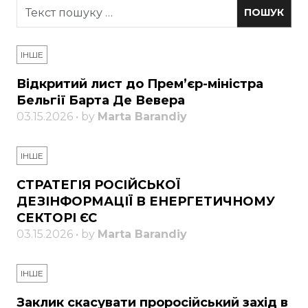
ІНШЕ
Відкритий лист до Прем’єр-міністра
Бельгії Барта Де Вевера
03.15.2026 • by
Marta Barandiy
ІНШЕ
СТРАТЕГІЯ РОСІЙСЬКОЇ
ДЕЗІНФОРМАЦІЇ В ЕНЕРГЕТИЧНОМУ
СЕКТОРІ ЄС
03.15.2026 • by
Marta Barandiy
ІНШЕ
Заклик скасувати проросійський захід в