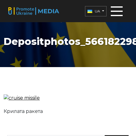
UA
Depositphotos_56618229
Крилата ракета