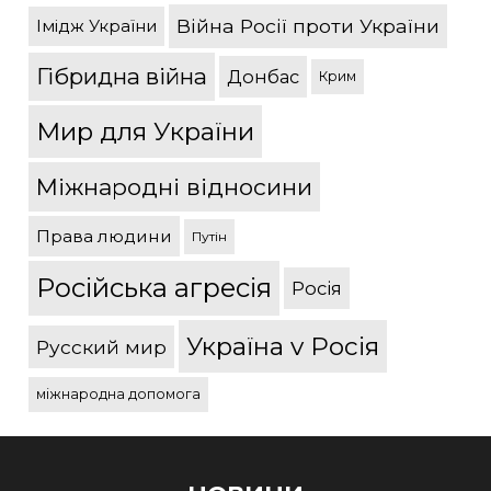
Війна Росії проти України
Імідж України
Гібридна війна
Донбас
Крим
Мир для України
Міжнародні відносини
Права людини
Путін
Російська агресія
Росія
Україна v Росія
Русский мир
міжнародна допомога