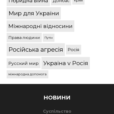
Гібридна війна
Донбас
Крим
Мир для України
Міжнародні відносини
Права людини
Путін
Російська агресія
Росія
Україна v Росія
Русский мир
міжнародна допомога
НОВИНИ
Суспільство