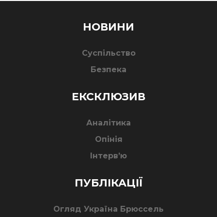
НОВИНИ
Суспільство
Безпека
ЕКСКЛЮЗИВ
Аналітика
Опінія
Інтерв’ю
ПУБЛІКАЦІЇ
Огляд Україна Брюссель