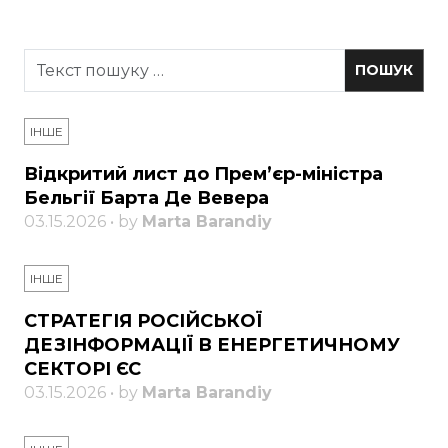
ІНШЕ
Відкритий лист до Прем’єр-міністра
Бельгії Барта Де Вевера
03.15.2026 • by
Marta Barandiy
ІНШЕ
СТРАТЕГІЯ РОСІЙСЬКОЇ
ДЕЗІНФОРМАЦІЇ В ЕНЕРГЕТИЧНОМУ
СЕКТОРІ ЄС
03.15.2026 • by
Marta Barandiy