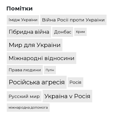
Помітки
Війна Росії проти України
Імідж України
Гібридна війна
Донбас
Крим
Мир для України
Міжнародні відносини
Права людини
Путін
Російська агресія
Росія
Україна v Росія
Русский мир
міжнародна допомога