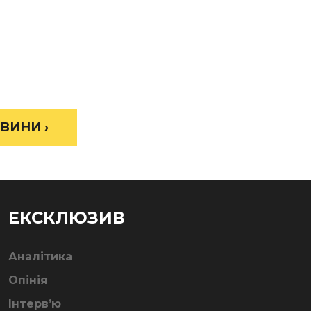
ВИНИ ›
ЕКСКЛЮЗИВ
Аналітика
Опінія
Інтерв’ю