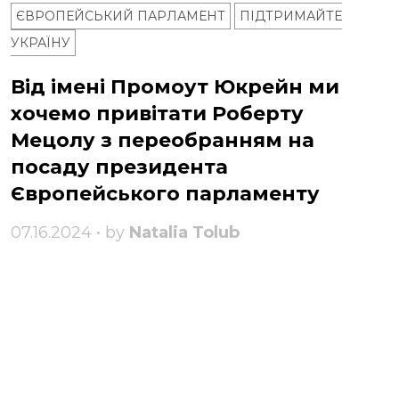
ЄВРОПЕЙСЬКИЙ ПАРЛАМЕНТ
ПІДТРИМАЙТЕ
УКРАЇНУ
Від імені Промоут Юкрейн ми
хочемо привітати Роберту
Мецолу з переобранням на
посаду президента
Європейського парламенту
07.16.2024 • by
Natalia Tolub