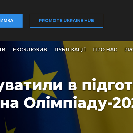
РИМКА
PROMOTE UKRAINE HUB
НИ
ЕКСКЛЮЗИВ
ПУБЛІКАЦІЇ
ПРО НАС
PR
уватили в підгот
 на Олімпіаду-20