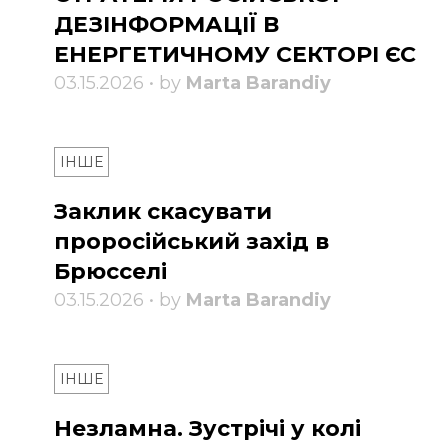
ДЕЗІНФОРМАЦІЇ В
ЕНЕРГЕТИЧНОМУ СЕКТОРІ ЄС
03.15.2026 • by
Marta Barandiy
ІНШЕ
Заклик скасувати
проросійський захід в
Брюсселі
03.15.2026 • by
Marta Barandiy
ІНШЕ
Незламна. Зустрічі у колі