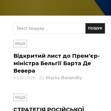
ІНШЕ
Відкритий лист до Прем’єр-
міністра Бельгії Барта Де
Вевера
03.15.2026 • by
Marta Barandiy
ІНШЕ
СТРАТЕГІЯ РОСІЙСЬКОЇ