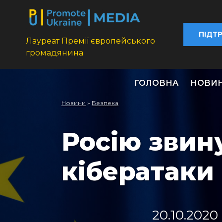
ПІДТ
Лауреат Премії європейського
громадянина
ГОЛОВНА
НОВИ
Новини
»
Безпека
Росію звин
кібератаки
20.10.2020