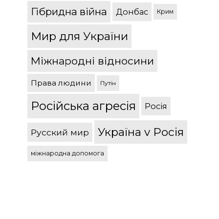
Гібридна війна
Донбас
Крим
Мир для України
Міжнародні відносини
Права людини
Путін
Російська агресія
Росія
Україна v Росія
Русский мир
міжнародна допомога