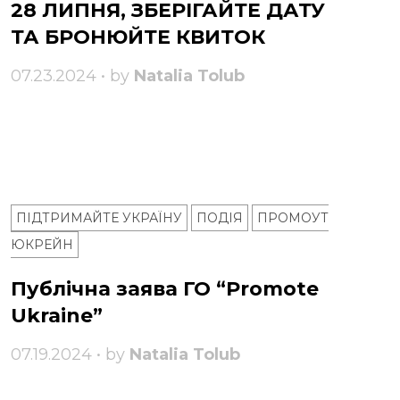
28 ЛИПНЯ, ЗБЕРІГАЙТЕ ДАТУ
ТА БРОНЮЙТЕ КВИТОК
07.23.2024 • by
Natalia Tolub
ПІДТРИМАЙТЕ УКРАЇНУ
ПОДІЯ
ПРОМОУТ
ЮКРЕЙН
Публічна заява ГО “Promote
Ukraine”
07.19.2024 • by
Natalia Tolub