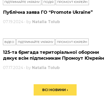
ПІДТРИМАЙТЕ УКРАЇНУ
ПОДІЯ
ПРОМОУТ ЮКРЕЙН
Публічна заява ГО “Promote Ukraine”
07.19.2024 • by
Natalia Tolub
ВІДЕО
ПІДТРИМАЙТЕ УКРАЇНУ
ПРОМОУТ ЮКРЕЙН
125-та бригада територіальної оборони
дякує всім підписникам Промоут Юкрейн
07.17.2024 • by
Natalia Tolub
ВСІ НОВИНИ ›