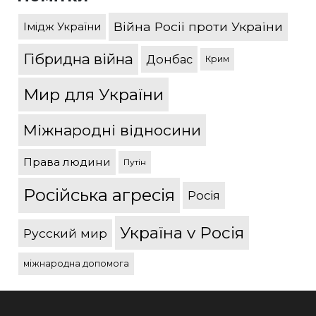
Війна Росії проти України
Імідж України
Гібридна війна
Донбас
Крим
Мир для України
Міжнародні відносини
Права людини
Путін
Російська агресія
Росія
Україна v Росія
Русский мир
міжнародна допомога