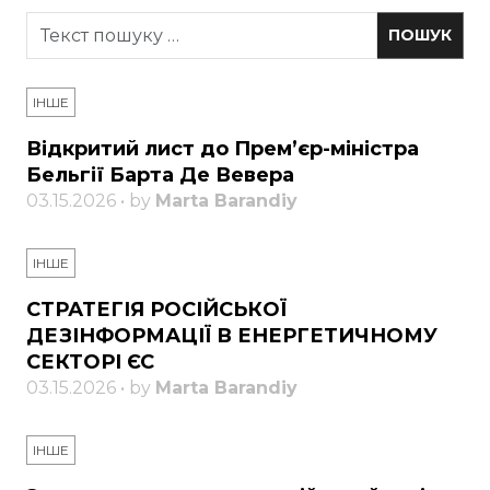
ІНШЕ
Відкритий лист до Прем’єр-міністра
Бельгії Барта Де Вевера
03.15.2026 • by
Marta Barandiy
ІНШЕ
СТРАТЕГІЯ РОСІЙСЬКОЇ
ДЕЗІНФОРМАЦІЇ В ЕНЕРГЕТИЧНОМУ
СЕКТОРІ ЄС
03.15.2026 • by
Marta Barandiy
ІНШЕ