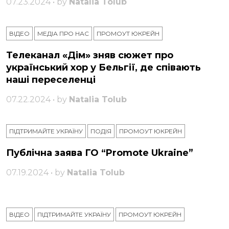
07.23.2024 • by
Natalia Tolub
ВІДЕО
МЕДІА ПРО НАС
ПРОМОУТ ЮКРЕЙН
Телеканал «Дім» зняв сюжет про
український хор у Бельгії, де співають
наші переселенці
07.22.2024 • by
Natalia Tolub
ПІДТРИМАЙТЕ УКРАЇНУ
ПОДІЯ
ПРОМОУТ ЮКРЕЙН
Публічна заява ГО “Promote Ukraine”
07.19.2024 • by
Natalia Tolub
ВІДЕО
ПІДТРИМАЙТЕ УКРАЇНУ
ПРОМОУТ ЮКРЕЙН