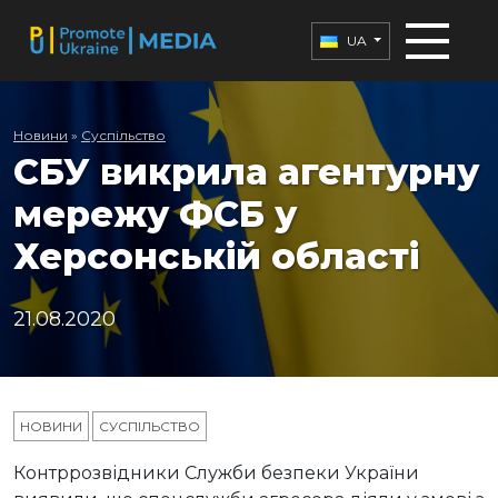
UA
Новини
»
Суспільство
СБУ викрила агентурну
мережу ФСБ у
Херсонській області
21.08.2020
НОВИНИ
СУСПІЛЬСТВО
Контррозвідники Служби безпеки України