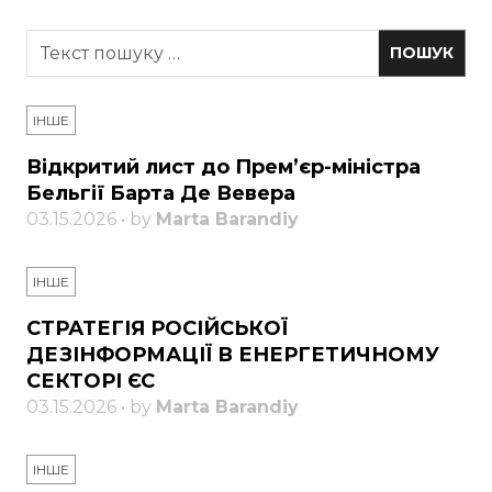
ІНШЕ
Відкритий лист до Прем’єр-міністра
Бельгії Барта Де Вевера
03.15.2026 • by
Marta Barandiy
ІНШЕ
СТРАТЕГІЯ РОСІЙСЬКОЇ
ДЕЗІНФОРМАЦІЇ В ЕНЕРГЕТИЧНОМУ
СЕКТОРІ ЄС
03.15.2026 • by
Marta Barandiy
ІНШЕ