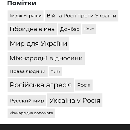
Помітки
Війна Росії проти України
Імідж України
Гібридна війна
Донбас
Крим
Мир для України
Міжнародні відносини
Права людини
Путін
Російська агресія
Росія
Україна v Росія
Русский мир
міжнародна допомога