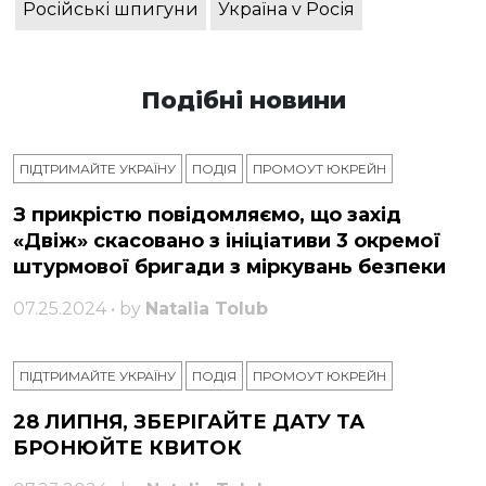
Російські шпигуни
Україна v Росія
Подібні новини
ПІДТРИМАЙТЕ УКРАЇНУ
ПОДІЯ
ПРОМОУТ ЮКРЕЙН
З прикрістю повідомляємо, що захід
«Двіж» скасовано з ініціативи 3 окремої
штурмової бригади з міркувань безпеки
07.25.2024 • by
Natalia Tolub
ПІДТРИМАЙТЕ УКРАЇНУ
ПОДІЯ
ПРОМОУТ ЮКРЕЙН
28 ЛИПНЯ, ЗБЕРІГАЙТЕ ДАТУ ТА
БРОНЮЙТЕ КВИТОК