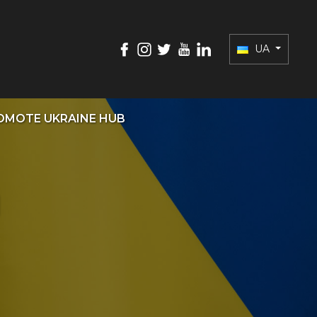
UA
OMOTE UKRAINE HUB
я