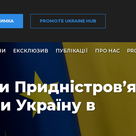
РИМКА
PROMOTE UKRAINE HUB
НИ
ЕКСКЛЮЗИВ
ПУБЛІКАЦІЇ
ПРО НАС
PR
и Придністров’
и Україну в