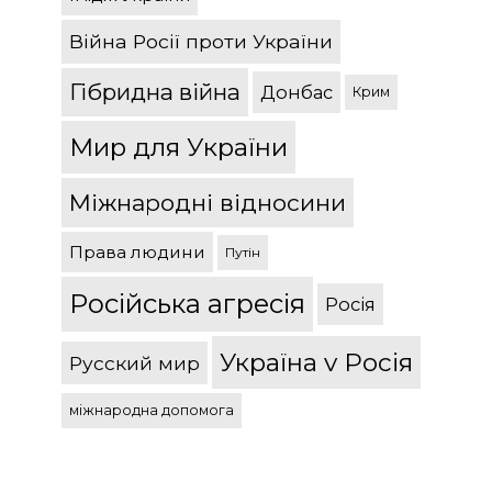
Війна Росії проти України
Гібридна війна
Донбас
Крим
Мир для України
Міжнародні відносини
Права людини
Путін
Російська агресія
Росія
Україна v Росія
Русский мир
міжнародна допомога