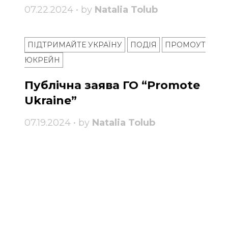
07.22.2024 • by
Natalia Tolub
ПІДТРИМАЙТЕ УКРАЇНУ
ПОДІЯ
ПРОМОУТ
ЮКРЕЙН
Публічна заява ГО “Promote
Ukraine”
07.19.2024 • by
Natalia Tolub