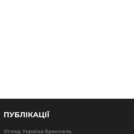
ПУБЛІКАЦІЇ
Огляд Україна Брюссель