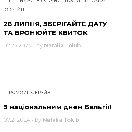
ПІДТРИМАЙТЕ УКРАЇНУ
ПОДІЯ
ПРОМОУТ
ЮКРЕЙН
28 ЛИПНЯ, ЗБЕРІГАЙТЕ ДАТУ
ТА БРОНЮЙТЕ КВИТОК
07.23.2024 • by
Natalia Tolub
ПРОМОУТ ЮКРЕЙН
З національним днем ​​Бельгії!
07.21.2024 • by
Natalia Tolub