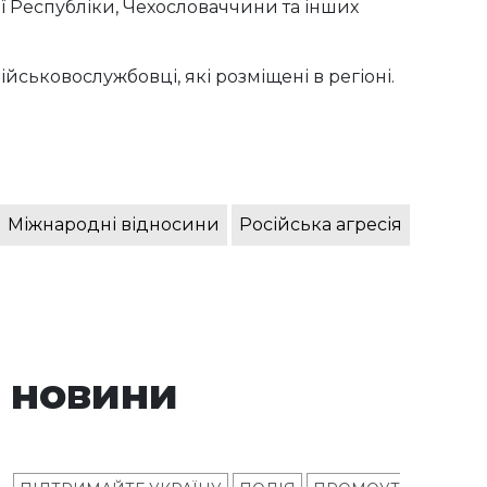
 Республіки, Чехословаччини та інших
йськовослужбовці, які розміщені в регіоні.
Міжнародні відносини
Російська агресія
 новини