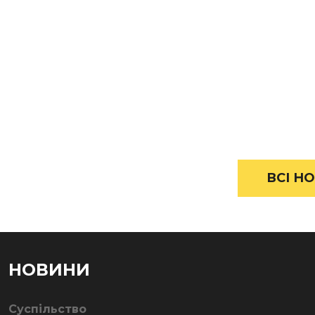
ВСІ НО
НОВИНИ
Суспільство