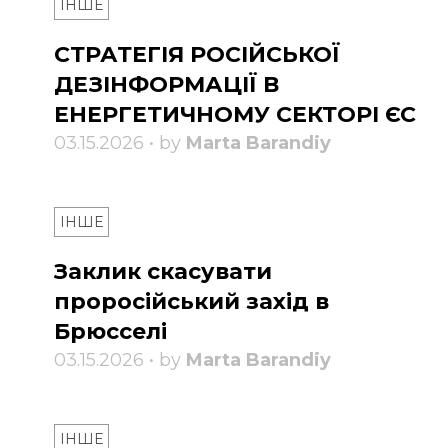
ІНШЕ
СТРАТЕГІЯ РОСІЙСЬКОЇ
ДЕЗІНФОРМАЦІЇ В
ЕНЕРГЕТИЧНОМУ СЕКТОРІ ЄС
03.15.2026 • by
Marta Barandiy
ІНШЕ
Заклик скасувати
проросійський захід в
Брюсселі
03.15.2026 • by
Marta Barandiy
ІНШЕ