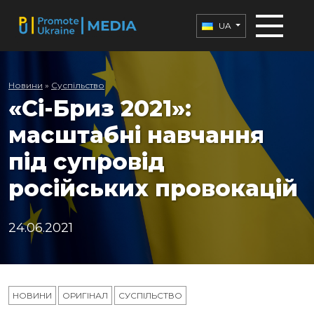
UA
Новини
»
Суспільство
«Сі-Бриз 2021»:
масштабні навчання
під супровід
російських провокацій
24.06.2021
НОВИНИ
ОРИГІНАЛ
СУСПІЛЬСТВО