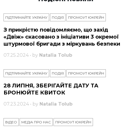
ПІДТРИМАЙТЕ УКРАЇНУ
ПОДІЯ
ПРОМОУТ ЮКРЕЙН
З прикрістю повідомляємо, що захід
«Двіж» скасовано з ініціативи 3 окремої
штурмової бригади з міркувань безпеки
07.25.2024 • by
Natalia Tolub
ПІДТРИМАЙТЕ УКРАЇНУ
ПОДІЯ
ПРОМОУТ ЮКРЕЙН
28 ЛИПНЯ, ЗБЕРІГАЙТЕ ДАТУ ТА
БРОНЮЙТЕ КВИТОК
07.23.2024 • by
Natalia Tolub
ВІДЕО
МЕДІА ПРО НАС
ПРОМОУТ ЮКРЕЙН