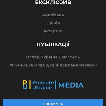
ЕКСКЛЮЗИВ
Аналітика
Опінія
Інтерв’ю
ПУБЛІКАЦІЇ
Огляд Україна Брюссель
Українська мова для нідерландомовних
ПІДТРИМКА