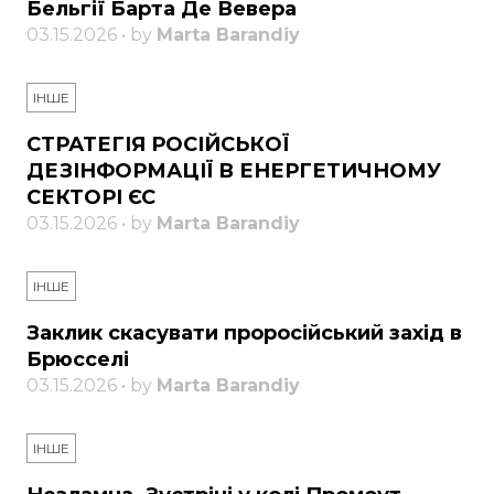
Бельгії Барта Де Вевера
03.15.2026 • by
Marta Barandiy
ІНШЕ
СТРАТЕГІЯ РОСІЙСЬКОЇ
ДЕЗІНФОРМАЦІЇ В ЕНЕРГЕТИЧНОМУ
СЕКТОРІ ЄС
03.15.2026 • by
Marta Barandiy
ІНШЕ
Заклик скасувати проросійський захід в
Брюсселі
03.15.2026 • by
Marta Barandiy
ІНШЕ