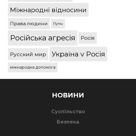
Міжнародні відносини
Права людини
Путін
Російська агресія
Росія
Україна v Росія
Русский мир
міжнародна допомога
НОВИНИ
Суспільство
Безпека