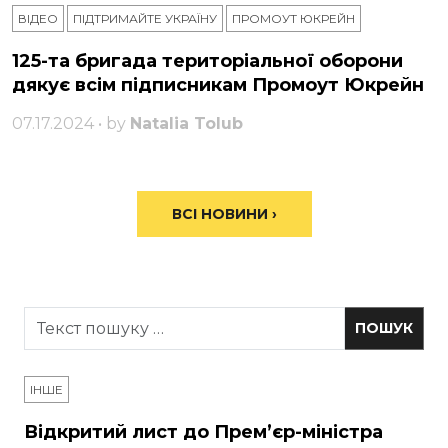
ВІДЕО
ПІДТРИМАЙТЕ УКРАЇНУ
ПРОМОУТ ЮКРЕЙН
125-та бригада територіальної оборони
дякує всім підписникам Промоут Юкрейн
07.17.2024 • by
Natalia Tolub
ВСІ НОВИНИ ›
ІНШЕ
Відкритий лист до Прем’єр-міністра