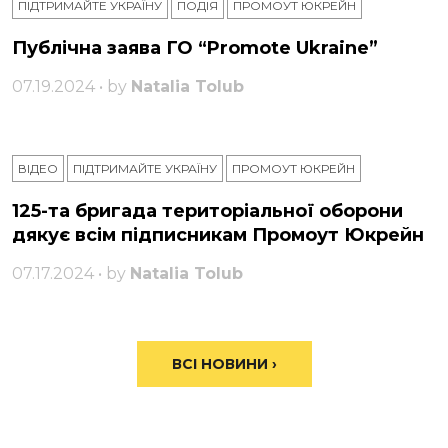
ПІДТРИМАЙТЕ УКРАЇНУ
ПОДІЯ
ПРОМОУТ ЮКРЕЙН
Публічна заява ГО “Promote Ukraine”
07.19.2024 • by
Natalia Tolub
ВІДЕО
ПІДТРИМАЙТЕ УКРАЇНУ
ПРОМОУТ ЮКРЕЙН
125-та бригада територіальної оборони
дякує всім підписникам Промоут Юкрейн
07.17.2024 • by
Natalia Tolub
ВСІ НОВИНИ ›