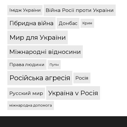
Війна Росії проти України
Імідж України
Гібридна війна
Донбас
Крим
Мир для України
Міжнародні відносини
Права людини
Путін
Російська агресія
Росія
Україна v Росія
Русский мир
міжнародна допомога