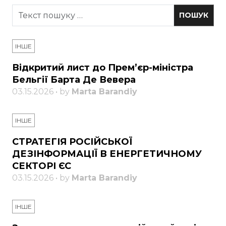
ІНШЕ
Відкритий лист до Прем’єр-міністра
Бельгії Барта Де Вевера
03.15.2026 • by
Marta Barandiy
ІНШЕ
СТРАТЕГІЯ РОСІЙСЬКОЇ
ДЕЗІНФОРМАЦІЇ В ЕНЕРГЕТИЧНОМУ
СЕКТОРІ ЄС
03.15.2026 • by
Marta Barandiy
ІНШЕ