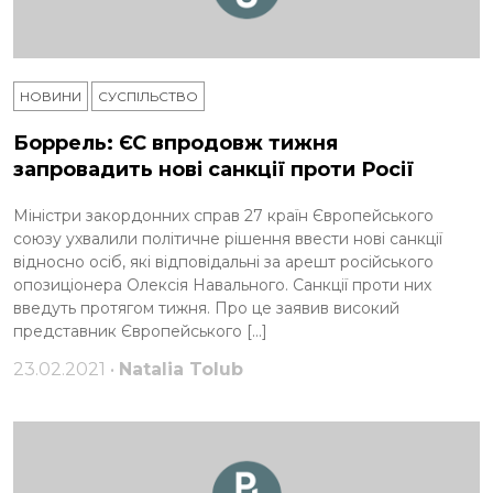
НОВИНИ
СУСПІЛЬСТВО
Боррель: ЄС впродовж тижня
запровадить нові санкції проти Росії
Міністри закордонних справ 27 країн Європейського
союзу ухвалили політичне рішення ввести нові санкції
відносно осіб, які відповідальні за арешт російського
опозиціонера Олексія Навального. Санкції проти них
введуть протягом тижня. Про це заявив високий
представник Європейського […]
23.02.2021 •
Natalia Tolub