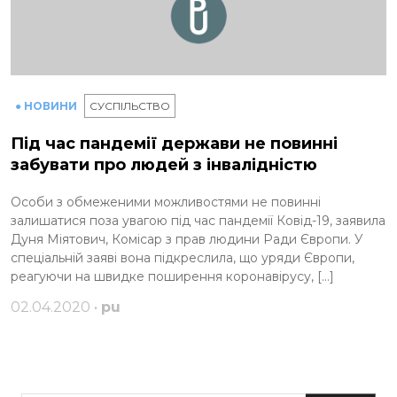
● НОВИНИ
СУСПІЛЬСТВО
Під час пандемії держави не повинні
забувати про людей з інвалідністю
Особи з обмеженими можливостями не повинні
залишатися поза увагою під час пандемії Ковід-19, заявила
Дуня Міятович, Комісар з прав людини Ради Європи. У
спеціальній заяві вона підкреслила, що уряди Європи,
реагуючи на швидке поширення коронавірусу, […]
02.04.2020 •
pu