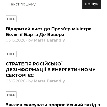
ІНШЕ
Відкритий лист до Прем’єр-міністра
Бельгії Барта Де Вевера
03.15.2026 • by
Marta Barandiy
ІНШЕ
СТРАТЕГІЯ РОСІЙСЬКОЇ
ДЕЗІНФОРМАЦІЇ В ЕНЕРГЕТИЧНОМУ
СЕКТОРІ ЄС
03.15.2026 • by
Marta Barandiy
ІНШЕ
Заклик скасувати проросійський захід в