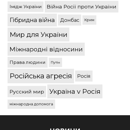
Війна Росії проти України
Імідж України
Гібридна війна
Донбас
Крим
Мир для України
Міжнародні відносини
Права людини
Путін
Російська агресія
Росія
Україна v Росія
Русский мир
міжнародна допомога