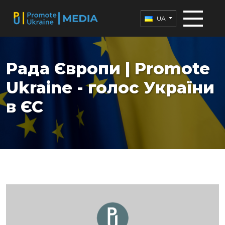
UA
Рада Європи | Promote
Ukraine - голос України
в ЄС