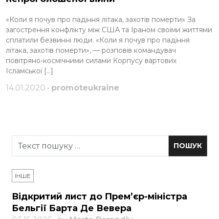
«Коли я почув про падіння літака, захотів померти» За
загострення конфлікту між США та Іраном своїми життями
сплатили безвинні люди. «Коли я почув про падіння
літака, захотів померти», — розповів командувач
повітряно-космічними силами Корпусу вартових
Ісламської […]
14.01.2020 •
promoteukraine
ІНШЕ
Відкритий лист до Прем’єр-міністра
Бельгії Барта Де Вевера