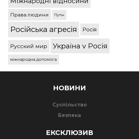
Міжнародні відносини
Права людини
Путін
Російська агресія
Росія
Україна v Росія
Русский мир
міжнародна допомога
НОВИНИ
Суспільство
Безпека
ЕКСКЛЮЗИВ