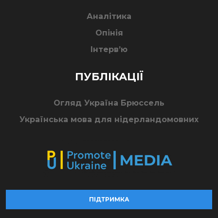
Аналітика
Опінія
Інтерв’ю
ПУБЛІКАЦІЇ
Огляд Україна Брюссель
Українська мова для нідерландомовних
ПІДТРИМКА