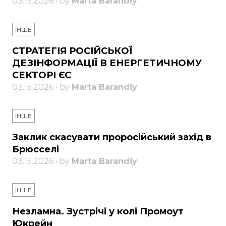
03.15.2026 • by
Marta Barandiy
ІНШЕ
СТРАТЕГІЯ РОСІЙСЬКОЇ
ДЕЗІНФОРМАЦІЇ В ЕНЕРГЕТИЧНОМУ
СЕКТОРІ ЄС
03.15.2026 • by
Marta Barandiy
ІНШЕ
Заклик скасувати проросійський захід в
Брюсселі
03.15.2026 • by
Marta Barandiy
ІНШЕ
Незламна. Зустрічі у колі Промоут
Юкрейн