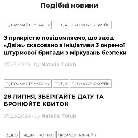
Подібні новини
ПІДТРИМАЙТЕ УКРАЇНУ
ПОДІЯ
ПРОМОУТ ЮКРЕЙН
З прикрістю повідомляємо, що захід
«Двіж» скасовано з ініціативи 3 окремої
штурмової бригади з міркувань безпеки
07.25.2024 • by
Natalia Tolub
ПІДТРИМАЙТЕ УКРАЇНУ
ПОДІЯ
ПРОМОУТ ЮКРЕЙН
28 ЛИПНЯ, ЗБЕРІГАЙТЕ ДАТУ ТА
БРОНЮЙТЕ КВИТОК
07.23.2024 • by
Natalia Tolub
ВІДЕО
МЕДІА ПРО НАС
ПРОМОУТ ЮКРЕЙН