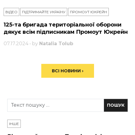
ВІДЕО
ПІДТРИМАЙТЕ УКРАЇНУ
ПРОМОУТ ЮКРЕЙН
125-та бригада територіальної оборони
дякує всім підписникам Промоут Юкрейн
07.17.2024 • by
Natalia Tolub
ВСІ НОВИНИ ›
ІНШЕ