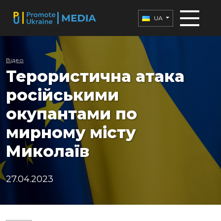
UA
Відео
Терористична атака
російськими
окупантами по
мирному місту
Миколаїв
27.04.2023