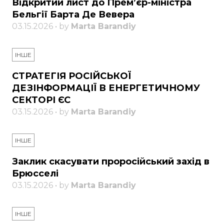
Відкритий лист до Прем’єр-міністра
Бельгії Барта Де Вевера
03.15.2026 • by
Marta Barandiy
ІНШЕ
СТРАТЕГІЯ РОСІЙСЬКОЇ
ДЕЗІНФОРМАЦІЇ В ЕНЕРГЕТИЧНОМУ
СЕКТОРІ ЄС
03.15.2026 • by
Marta Barandiy
ІНШЕ
Заклик скасувати проросійський захід в
Брюсселі
03.15.2026 • by
Marta Barandiy
ІНШЕ