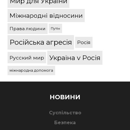
Мир для України
Міжнародні відносини
Права людини
Путін
Російська агресія
Росія
Україна v Росія
Русский мир
міжнародна допомога
НОВИНИ
Суспільство
Безпека