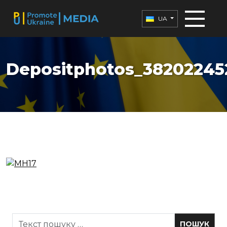
UA
Depositphotos_38202245