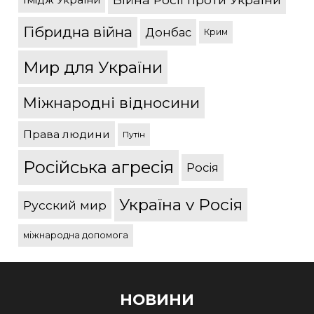
Гібридна війна
Донбас
Крим
Мир для України
Міжнародні відносини
Права людини
Путін
Російська агресія
Росія
Україна v Росія
Русский мир
міжнародна допомога
НОВИНИ