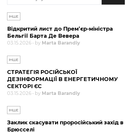
ІНШЕ
Відкритий лист до Прем’єр-міністра
Бельгії Барта Де Вевера
03.15.2026 • by
Marta Barandiy
ІНШЕ
СТРАТЕГІЯ РОСІЙСЬКОЇ
ДЕЗІНФОРМАЦІЇ В ЕНЕРГЕТИЧНОМУ
СЕКТОРІ ЄС
03.15.2026 • by
Marta Barandiy
ІНШЕ
Заклик скасувати проросійський захід в
Брюсселі