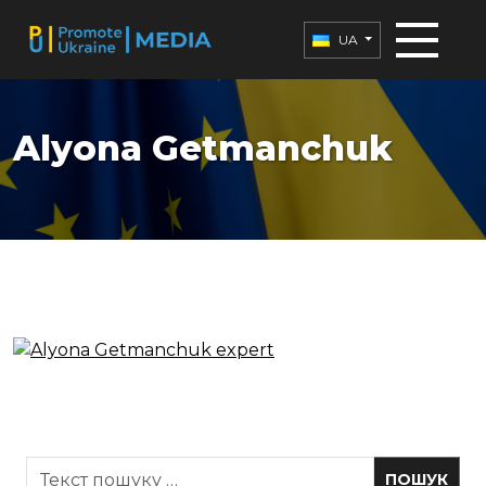
UA
Alyona Getmanchuk