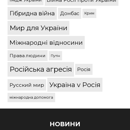
Гібридна війна
Донбас
Крим
Мир для України
Міжнародні відносини
Права людини
Путін
Російська агресія
Росія
Україна v Росія
Русский мир
міжнародна допомога
НОВИНИ