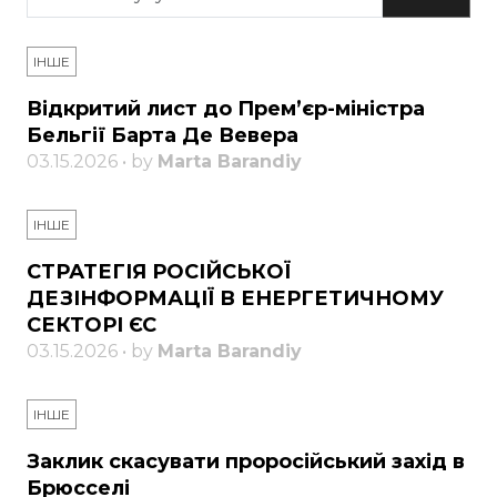
ІНШЕ
Відкритий лист до Прем’єр-міністра
Бельгії Барта Де Вевера
03.15.2026 • by
Marta Barandiy
ІНШЕ
СТРАТЕГІЯ РОСІЙСЬКОЇ
ДЕЗІНФОРМАЦІЇ В ЕНЕРГЕТИЧНОМУ
СЕКТОРІ ЄС
03.15.2026 • by
Marta Barandiy
ІНШЕ
Заклик скасувати проросійський захід в
Брюсселі