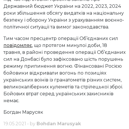
Державний бюджет України на 2022, 2023, 2024
роки збільшення обсягу видатків на національну
безпеку і оборону України з урахуванням воєнно-
політичної ситуації та вимог законодавства.
Тим часом пресцентр операції Об’єднаних сил
повідомляє
, що протягом минулої доби, 18
травня, в районі проведення операції Об’єднаних
сил на Донбасі було зафіксовано шість порушень
режиму припинення вогню. Фінансовані Росією
бойовики відкривали вогонь по позиціях
українських воїнів із гранатометів різних систем,
великокаліберних кулеметів та стрілецької зброї.
Бойових втрат серед українських захисників
немає.
Богдан Марусяк
19.05.2021 • by
Bohdan Marusyak