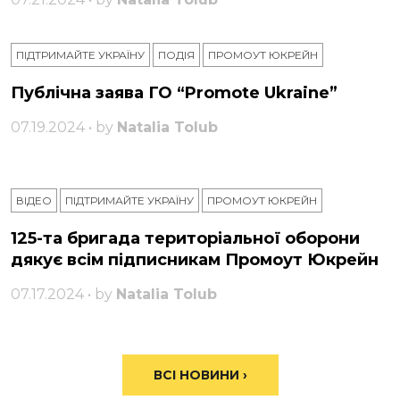
ПІДТРИМАЙТЕ УКРАЇНУ
ПОДІЯ
ПРОМОУТ ЮКРЕЙН
Публічна заява ГО “Promote Ukraine”
07.19.2024 • by
Natalia Tolub
ВІДЕО
ПІДТРИМАЙТЕ УКРАЇНУ
ПРОМОУТ ЮКРЕЙН
125-та бригада територіальної оборони
дякує всім підписникам Промоут Юкрейн
07.17.2024 • by
Natalia Tolub
ВСІ НОВИНИ ›