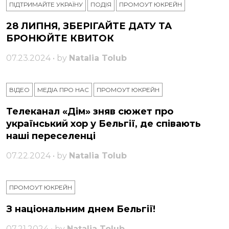
ПІДТРИМАЙТЕ УКРАЇНУ
ПОДІЯ
ПРОМОУТ ЮКРЕЙН
28 ЛИПНЯ, ЗБЕРІГАЙТЕ ДАТУ ТА
БРОНЮЙТЕ КВИТОК
07.23.2024 • by
Natalia Tolub
ВІДЕО
МЕДІА ПРО НАС
ПРОМОУТ ЮКРЕЙН
Телеканал «Дім» зняв сюжет про
український хор у Бельгії, де співають
наші переселенці
07.22.2024 • by
Natalia Tolub
ПРОМОУТ ЮКРЕЙН
З національним днем ​​Бельгії!
07.21.2024 • by
Natalia Tolub