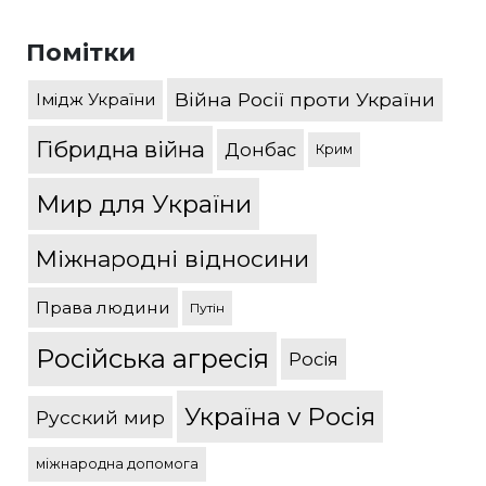
Помітки
Війна Росії проти України
Імідж України
Гібридна війна
Донбас
Крим
Мир для України
Міжнародні відносини
Права людини
Путін
Російська агресія
Росія
Україна v Росія
Русский мир
міжнародна допомога