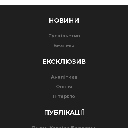
НОВИНИ
Суспільство
Безпека
ЕКСКЛЮЗИВ
Аналітика
Опінія
Інтерв’ю
ПУБЛІКАЦІЇ
Огляд Україна Брюссель