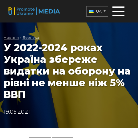
UA
Новини
»
Безпека
У 2022-2024 роках
Україна збереже
видатки на оборону на
рівні не менше ніж 5%
ВВП
19.05.2021