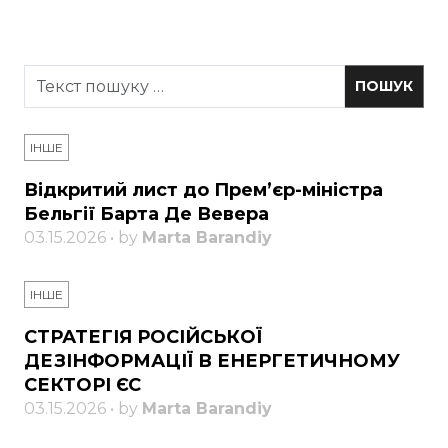
ІНШЕ
Відкритий лист до Прем’єр-міністра
Бельгії Барта Де Вевера
03.15.2026 • by
Marta Barandiy
ІНШЕ
СТРАТЕГІЯ РОСІЙСЬКОЇ
ДЕЗІНФОРМАЦІЇ В ЕНЕРГЕТИЧНОМУ
СЕКТОРІ ЄС
03.15.2026 • by
Marta Barandiy