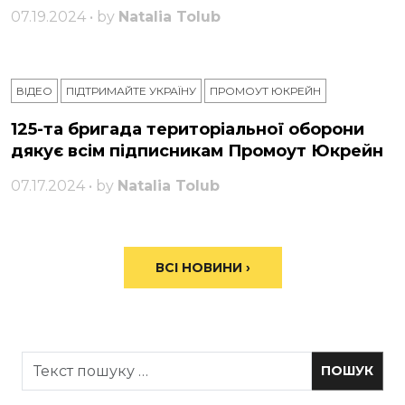
07.19.2024 • by
Natalia Tolub
ВІДЕО
ПІДТРИМАЙТЕ УКРАЇНУ
ПРОМОУТ ЮКРЕЙН
125-та бригада територіальної оборони
дякує всім підписникам Промоут Юкрейн
07.17.2024 • by
Natalia Tolub
ВСІ НОВИНИ ›