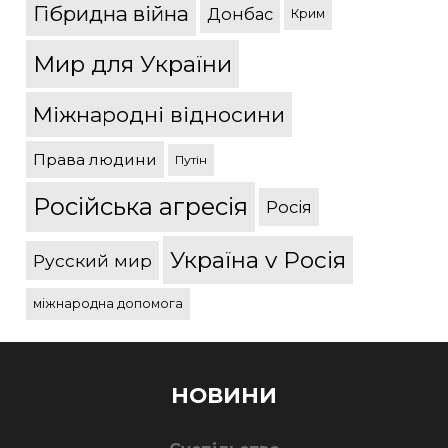
Гібридна війна
Донбас
Крим
Мир для України
Міжнародні відносини
Права людини
Путін
Російська агресія
Росія
Україна v Росія
Русский мир
міжнародна допомога
НОВИНИ