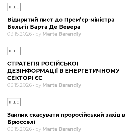
ІНШЕ
Відкритий лист до Прем’єр-міністра
Бельгії Барта Де Вевера
03.15.2026 • by
Marta Barandiy
ІНШЕ
СТРАТЕГІЯ РОСІЙСЬКОЇ
ДЕЗІНФОРМАЦІЇ В ЕНЕРГЕТИЧНОМУ
СЕКТОРІ ЄС
03.15.2026 • by
Marta Barandiy
ІНШЕ
Заклик скасувати проросійський захід в
Брюсселі
03.15.2026 • by
Marta Barandiy