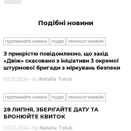
Подібні новини
ПІДТРИМАЙТЕ УКРАЇНУ
ПОДІЯ
ПРОМОУТ ЮКРЕЙН
З прикрістю повідомляємо, що захід
«Двіж» скасовано з ініціативи 3 окремої
штурмової бригади з міркувань безпеки
07.25.2024 • by
Natalia Tolub
ПІДТРИМАЙТЕ УКРАЇНУ
ПОДІЯ
ПРОМОУТ ЮКРЕЙН
28 ЛИПНЯ, ЗБЕРІГАЙТЕ ДАТУ ТА
БРОНЮЙТЕ КВИТОК
07.23.2024 • by
Natalia Tolub