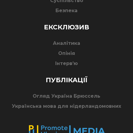
Суспільство
Безпека
ЕКСКЛЮЗИВ
Аналітика
Опінія
Інтерв’ю
ПУБЛІКАЦІЇ
Огляд Україна Брюссель
Українська мова для нідерландомовних